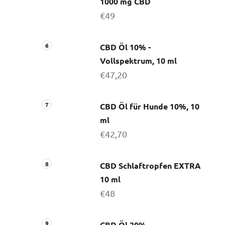
1000 mg CBD
€49
CBD Öl 10% -
Vollspektrum, 10 ml
€47,20
CBD Öl für Hunde 10%, 10
ml
€42,70
CBD Schlaftropfen EXTRA
10 ml
€48
CBD Öl 20% -