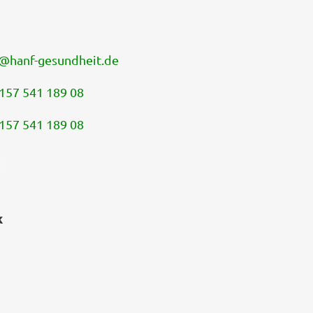
@
hanf-gesundheit.de
157 541 189 08
157 541 189 08
k