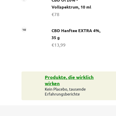
Vollspektrum, 10 ml
€78
CBD Hanftee EXTRA 4%,
35 g
€13,99
Produkte, die wirklich
wirken
Kein Placebo, tausende
Erfahrungsberichte
F