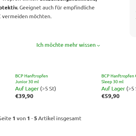
Geeignet auch für empfindliche
otektiv.
C vermeiden möchten.
Ich möchte mehr wissen
BCP Hanftropfen
BCP Hanftropfen
Junior 30 ml
Sleep 30 ml
Auf Lager
(>5 St)
Auf Lager
(>5 
€39,90
€59,90
1
1
5
Seite
von
-
Artikel insgesamt