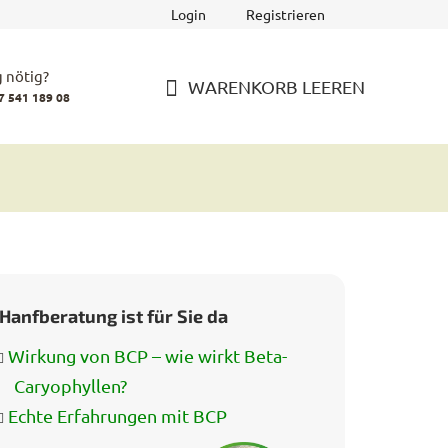
Login
Registrieren
 nötig?
WARENKORB LEEREN
7 541 189 08
WARENKORB
Hanfberatung ist für Sie da
Wirkung von BCP – wie wirkt Beta-
Caryophyllen?
Echte Erfahrungen mit BCP