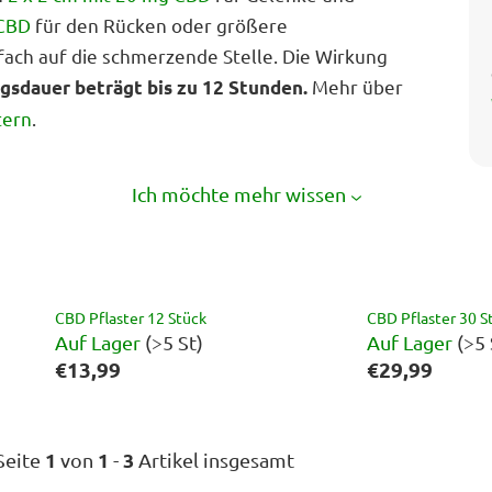
 CBD
für den Rücken oder größere
fach auf die schmerzende Stelle. Die Wirkung
Mehr über
ngsdauer beträgt bis zu 12 Stunden.
tern
.
Ich möchte mehr wissen
CBD Pflaster 12 Stück
CBD Pflaster 30 S
Auf Lager
(>5 St)
Auf Lager
(>5 
€13,99
€29,99
1
1
3
Seite
von
-
Artikel insgesamt