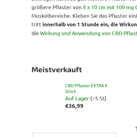
größere Pflaster von
8 x 10 cm mit 100 mg
Muskelbereiche. Kleben Sie das Pflaster ein
tritt
innerhalb von 1 Stunde ein, die Wirku
die
Wirkung und Anwendung von CBD-Pflas
Meistverkauft
CBD Pflaster EXTRA 8
Stück
Auf Lager
(>5 St)
€36,99
S
e