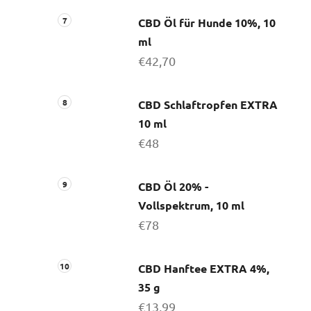
CBD Öl für Hunde 10%, 10
ml
€42,70
CBD Schlaftropfen EXTRA
10 ml
€48
CBD Öl 20% -
Vollspektrum, 10 ml
€78
CBD Hanftee EXTRA 4%,
35 g
€13,99