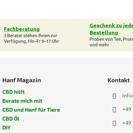
Geschenk zu jed
Fachberatung
Bestellung
3 Berater stehen Ihnen zur
Proben von Tee, Prot
Verfügung, Mo–Fr 8–17 Uhr
und mehr
Hanf Magazin
Kontakt
CBD hilft
info
Berate mich mit
+49 
CBD und Hanf für Tiere
CBD Öl
+49 
DIY