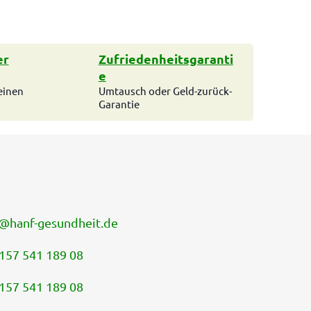
er
Zufriedenheitsgaranti
e
einen
Umtausch oder Geld-zurück-
Garantie
@
hanf-gesundheit.de
157 541 189 08
157 541 189 08