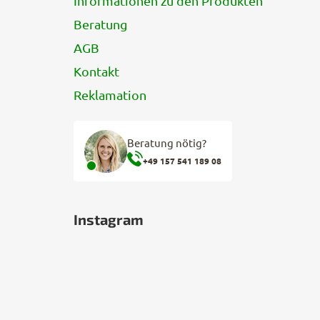
Informationen zu den Produkten
Beratung
AGB
Kontakt
Reklamation
Beratung nötig?
+49 157 541 189 08
Instagram