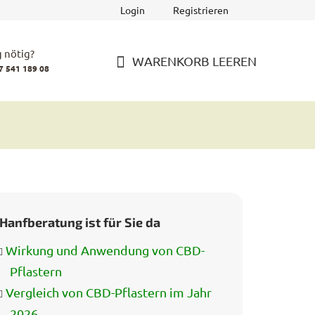
Login
Registrieren
 nötig?
WARENKORB LEEREN
7 541 189 08
WARENKORB
Hanfberatung ist für Sie da
Wirkung und Anwendung von CBD-
Pflastern
Vergleich von CBD-Pflastern im Jahr
2026