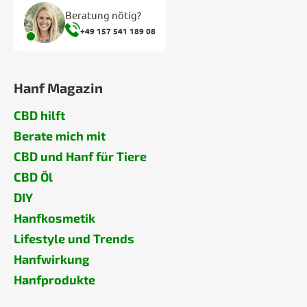
Beratung nötig?
+49 157 541 189 08
Hanf Magazin
CBD hilft
Berate mich mit
CBD und Hanf für Tiere
CBD Öl
DIY
Hanfkosmetik
Lifestyle und Trends
Hanfwirkung
Hanfprodukte