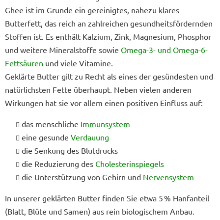
Ghee ist im Grunde ein gereinigtes, nahezu klares
Butterfett, das reich an zahlreichen gesundheitsfördernden
Stoffen ist. Es enthält Kalzium, Zink, Magnesium, Phosphor
und weitere Mineralstoffe sowie
Omega-3- und Omega-6-
Fettsäuren
und viele Vitamine.
Geklärte Butter gilt zu Recht als eines der gesündesten und
natürlichsten Fette überhaupt. Neben vielen anderen
Wirkungen hat sie vor allem einen positiven Einfluss auf:
das menschliche
Immunsystem
eine gesunde
Verdauung
die Senkung des Blutdrucks
die Reduzierung des
Cholesterinspiegels
die Unterstützung von Gehirn und
Nervensystem
In unserer geklärten Butter finden Sie etwa 5 % Hanfanteil
(Blatt, Blüte und Samen) aus rein biologischem Anbau.