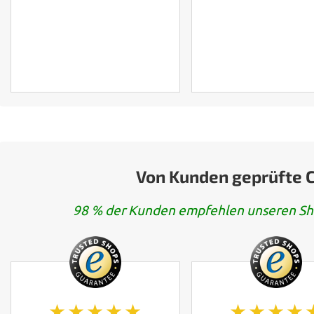
Von Kunden geprüfte 
98 % der Kunden empfehlen unseren Sh
★★★★★
★★★★