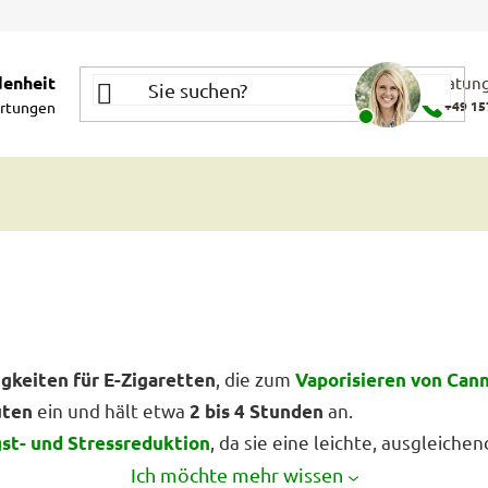
denheit
Beratung
rtungen
+49 15
, die zum
igkeiten für E-Zigaretten
Vaporisieren von Cann
ein und hält etwa
an.
uten
2 bis 4 Stunden
, da sie eine leichte, ausgleich
st- und Stressreduktion
Ich möchte mehr wissen