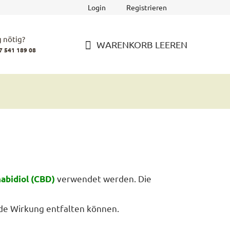
Login
Registrieren
 nötig?
WARENKORB LEEREN
7 541 189 08
WARENKORB
verwendet werden. Die
abidiol (CBD)
ende Wirkung entfalten können.