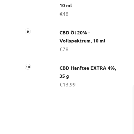
10 ml
€48
CBD Öl 20% -
Vollspektrum, 10 ml
€78
CBD Hanftee EXTRA 4%,
35 g
€13,99