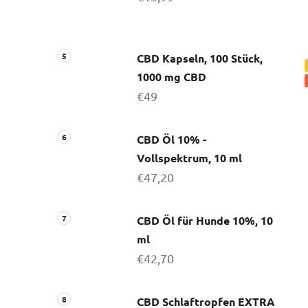
CBD Kapseln, 100 Stück,
1000 mg CBD
€49
CBD Öl 10% -
Vollspektrum, 10 ml
€47,20
CBD Öl für Hunde 10%, 10
ml
€42,70
CBD Schlaftropfen EXTRA