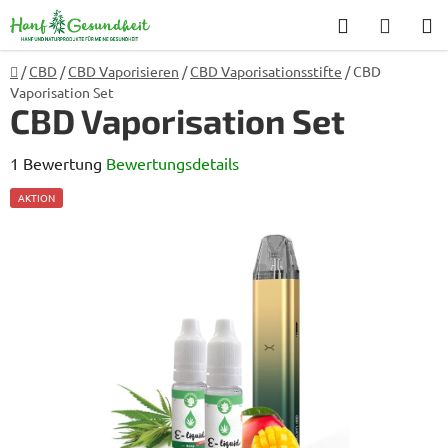
Zum
Suchen
WARE
Inhalt
springen
Startseite
/
CBD
/
CBD Vaporisieren
/
CBD Vaporisationsstifte
/
CBD
Vaporisation Set
CBD Vaporisation Set
Die
1 Bewertung
Bewertungsdetails
durchschnittliche
AKTION
Produktbewertung
ist
5,0
von
5
Sternen.