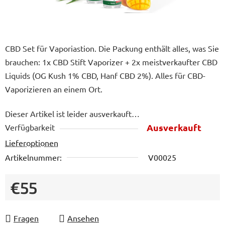
CBD Set für Vaporiastion. Die Packung enthält alles, was Sie
brauchen: 1x CBD Stift Vaporizer + 2x meistverkaufter CBD
Liquids (OG Kush 1% CBD, Hanf CBD 2%). Alles für CBD-
Vaporizieren an einem Ort.
Dieser Artikel ist leider ausverkauft…
Ausverkauft
Verfügbarkeit
Lieferoptionen
Artikelnummer:
V00025
€55
Verkaufspreis:
Fragen
Ansehen