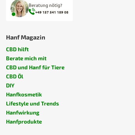
Beratung nötig?
+49 157 541 189 08
Hanf Magazin
CBD hilft
Berate mich mit
CBD und Hanf für Tiere
CBD Öl
DIY
Hanfkosmetik
Lifestyle und Trends
Hanfwirkung
Hanfprodukte