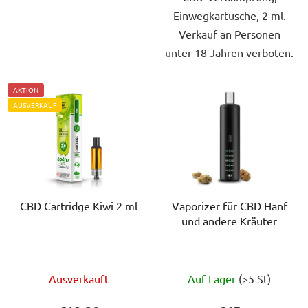
Einwegkartusche, 2 ml.
Verkauf an Personen
unter 18 Jahren verboten.
AKTION
AUSVERKAUF
CBD Cartridge Kiwi 2 ml
Vaporizer für CBD Hanf
und andere Kräuter
Die
Die
Ausverkauft
Auf Lager
(>5 St)
durchschnittliche
durchschnittlich
Produktbewertung
Produktbewert