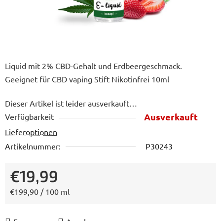
Liquid mit 2% CBD-Gehalt und Erdbeergeschmack.
Geeignet für CBD vaping Stift Nikotinfrei 10ml
Dieser Artikel ist leider ausverkauft…
Ausverkauft
Verfügbarkeit
Lieferoptionen
Artikelnummer:
P30243
€19,99
Verkaufspreis:
€199,90 / 100 ml