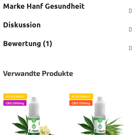
Marke
Hanf Gesundheit
Diskussion
Bewertung (1)
Verwandte Produkte
AUSVERKAUF
AUSVERKAUF
CBD 2000mg
CBD 1000mg