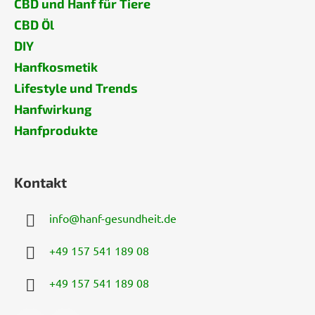
CBD und Hanf für Tiere
CBD Öl
DIY
Hanfkosmetik
Lifestyle und Trends
Hanfwirkung
Hanfprodukte
Kontakt
info
@
hanf-gesundheit.de
+49 157 541 189 08
+49 157 541 189 08