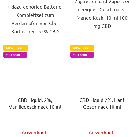
Zigaretten und Vaporizer
+ dazu gehörige Batterie.
geeigner. Geschmack -
Komplettset zum
Mango Kush. 10 ml 100
Verdampfen von Cbd-
mg CBD
Kartuschen. 55% CBD
AUSVERKAUF
AUSVERKAUF
CBD 2000mg
CBD 2000mg
CBD Liquid, 2%,
CBD Liquid 2%, Hanf
Vanillegeschmack 10 ml
Geschmack 10 ml
Die
Die
Ausverkauft
Ausverkauft
durchschnittliche
durchschnittlich