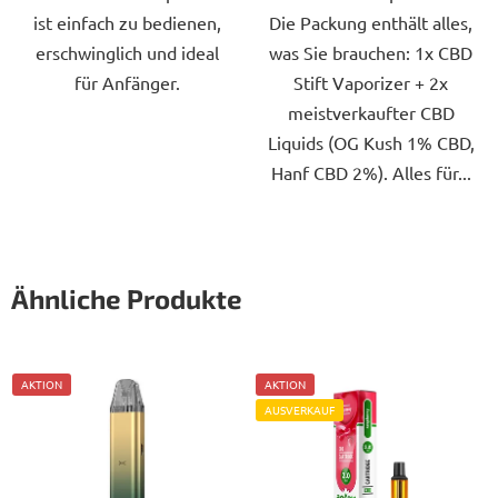
ist einfach zu bedienen,
Die Packung enthält alles,
erschwinglich und ideal
was Sie brauchen: 1x CBD
für Anfänger.
Stift Vaporizer + 2x
meistverkaufter CBD
Liquids (OG Kush 1% CBD,
Hanf CBD 2%). Alles für...
Ähnliche Produkte
AKTION
AKTION
AUSVERKAUF