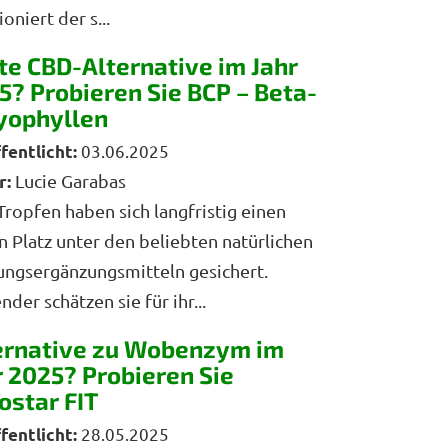
oniert der s...
te CBD-Alternative im Jahr
5? Probieren Sie BCP – Beta-
yophyllen
03.06.2025
r:
Lucie Garabas
ropfen haben sich langfristig einen
n Platz unter den beliebten natürlichen
ngsergänzungsmitteln gesichert.
der schätzen sie für ihr...
ernative zu Wobenzym im
r 2025? Probieren Sie
ostar FIT
28.05.2025