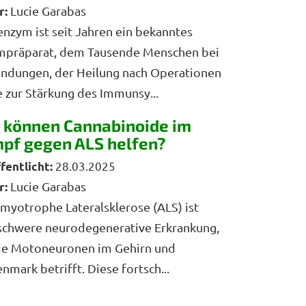
r:
Lucie Garabas
zym ist seit Jahren ein bekanntes
mpräparat, dem Tausende Menschen bei
ndungen, der Heilung nach Operationen
 zur Stärkung des Immunsy...
 können Cannabinoide im
pf gegen ALS helfen?
28.03.2025
r:
Lucie Garabas
myotrophe Lateralsklerose (ALS) ist
schwere neurodegenerative Erkrankung,
die Motoneuronen im Gehirn und
nmark betrifft. Diese fortsch...