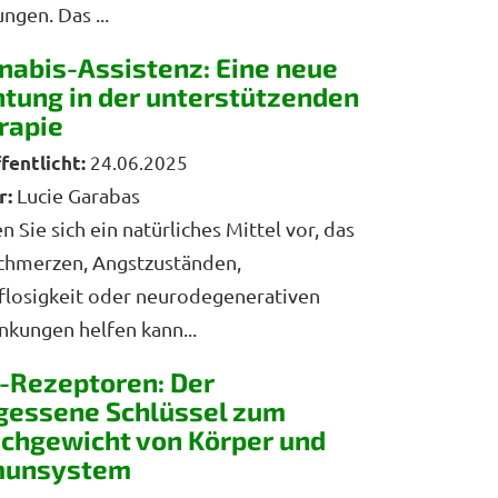
ngen. Das ...
nabis-Assistenz: Eine neue
htung in der unterstützenden
rapie
24.06.2025
r:
Lucie Garabas
en Sie sich ein natürliches Mittel vor, das
chmerzen, Angstzuständen,
flosigkeit oder neurodegenerativen
nkungen helfen kann...
-Rezeptoren: Der
gessene Schlüssel zum
ichgewicht von Körper und
munsystem