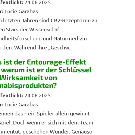
24.06.2025
r:
Lucie Garabas
n letzten Jahren sind CB2-Rezeptoren zu
n Stars der Wissenschaft,
ndheitsforschung und Naturmedizin
den. Während ihre „Geschw...
 ist der Entourage-Effekt
 warum ist er der Schlüssel
 Wirksamkeit von
nabisprodukten?
24.06.2025
r:
Lucie Garabas
ennen das – ein Spieler allein gewinnt
Spiel. Doch wenn er sich mit dem Team
mmentut, geschehen Wunder. Genauso