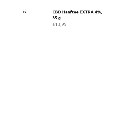
CBD Hanftee EXTRA 4%,
35 g
€13,99