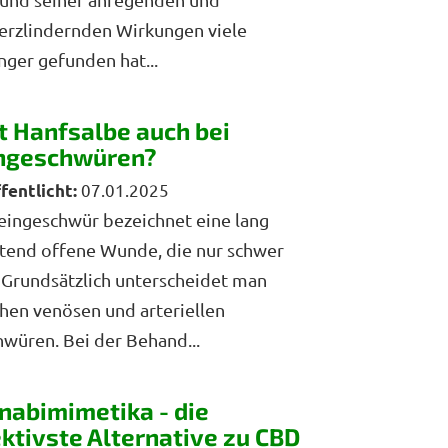
erzlindernden Wirkungen viele
ger gefunden hat...
ft Hanfsalbe auch bei
ngeschwüren?
07.01.2025
eingeschwür bezeichnet eine lang
tend offene Wunde, die nur schwer
. Grundsätzlich unterscheidet man
hen venösen und arteriellen
würen. Bei der Behand...
nabimimetika - die
ektivste Alternative zu CBD