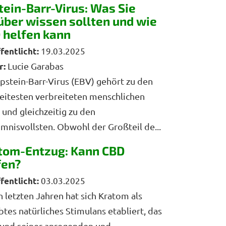
tein-Barr-Virus: Was Sie
über wissen sollten und wie
 helfen kann
19.03.2025
r:
Lucie Garabas
pstein-Barr-Virus (EBV) gehört zu den
itesten verbreiteten menschlichen
 und gleichzeitig zu den
mnisvollsten. Obwohl der Großteil de...
tom-Entzug: Kann CBD
fen?
03.03.2025
n letzten Jahren hat sich Kratom als
btes natürliches Stimulans etabliert, das
und seiner anregenden und