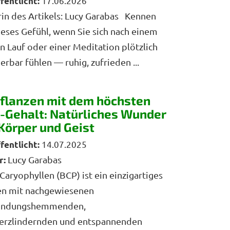
17.06.2026
in des Artikels: Lucy Garabas Kennen
ieses Gefühl, wenn Sie sich nach einem
n Lauf oder einer Meditation plötzlich
rbar fühlen — ruhig, zufrieden ...
Pflanzen mit dem höchsten
-Gehalt: Natürliches Wunder
 Körper und Geist
14.07.2025
r:
Lucy Garabas
Caryophyllen (BCP) ist ein einzigartiges
en mit nachgewiesenen
ündungshemmenden,
erzlindernden und entspannenden