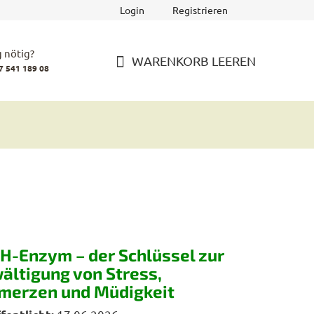
Login
Registrieren
 nötig?
WARENKORB LEEREN
7 541 189 08
WARENKORB
H-Enzym – der Schlüssel zur
ältigung von Stress,
merzen und Müdigkeit