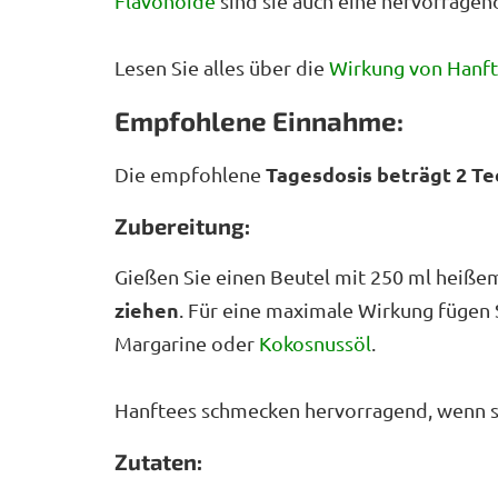
Flavonoide
sind sie auch eine hervorrage
Lesen Sie alles über die
Wirkung von Hanft
Empfohlene Einnahme:
Tagesdosis beträgt 2 T
Die empfohlene
Zubereitung:
Gießen Sie einen Beutel mit 250 ml heiße
ziehen
. Für eine maximale Wirkung fügen 
Margarine oder
Kokosnussöl
.
Hanftees schmecken hervorragend, wenn si
Zutaten: