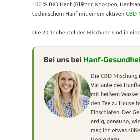
100 % BIO Hanf (Blätter, Knospen, Hanfsame
technischem Hanf mit einem aktiven
CBD-
Die 20 Teebeutel der Mischung sind in eine
Bei uns bei
Hanf-Gesundhe
Die CBD-Mischung i
Variante des Hanfte
mit heißem Wasser a
den Tee zu Hause fa
Einschlafen. Der G
erdig, genau so, wi
mag ihn etwas süß
Honig dazu.