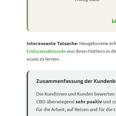
L
Interessante Tatsache:
Neugeborene erhal
Endocannabinoide
von ihren Müttern in d
essen zu lernen.
Zusammenfassung der Kundenb
Die Kundinnen und Kunden bewerten 
sehr positiv
CBD überwiegend
und sc
für die Arbeit, auf Reisen und für die 