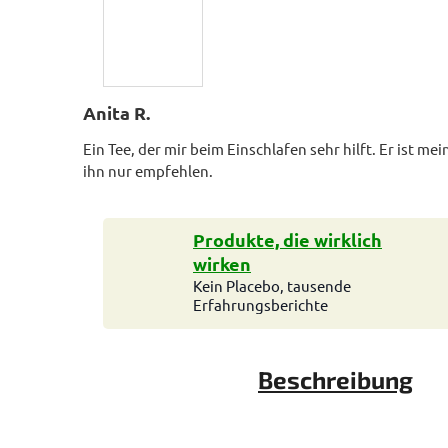
Anita R.
Ein Tee, der mir beim Einschlafen sehr hilft. Er ist m
ihn nur empfehlen.
Produkte, die wirklich
wirken
Kein Placebo, tausende
Erfahrungsberichte
Beschreibung