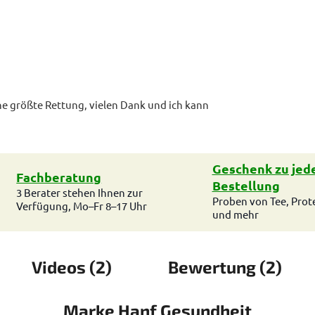
eine größte Rettung, vielen Dank und ich kann
Geschenk zu jed
Fachberatung
Bestellung
3 Berater stehen Ihnen zur
Proben von Tee, Prot
Verfügung, Mo–Fr 8–17 Uhr
und mehr
Videos (2)
Bewertung (2)
Marke
Hanf Gesundheit