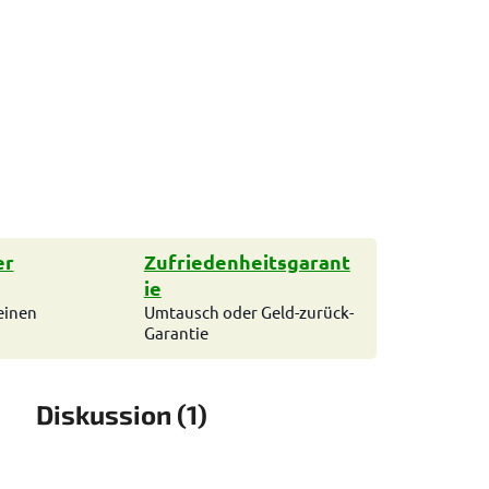
er
Zufriedenheitsgarant
ie
einen
Umtausch oder Geld-zurück-
Garantie
Diskussion (1)