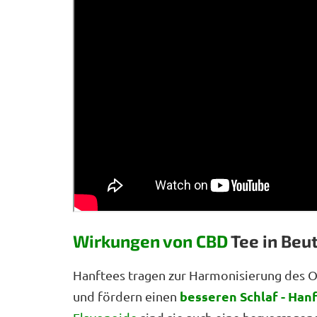
Wirkungen von CBD
Tee in Beut
Hanftees tragen zur Harmonisierung des O
besseren Schlaf
- Han
und fördern einen