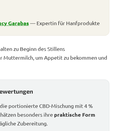
ucy Garabas
— Expertin für Hanfprodukte
ten zu Beginn des Stillens
er Muttermilch, um Appetit zu bekommen und
ewertungen
die portionierte CBD-Mischung mit 4 %
praktische Form
hätzen besonders ihre
tägliche Zubereitung.