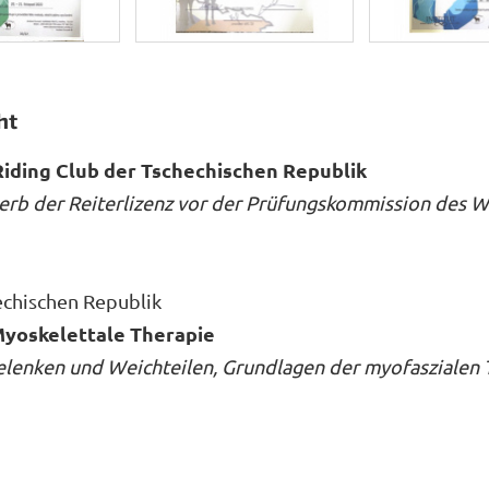
ht
Riding Club der Tschechischen Republik
werb der Reiterlizenz vor der Prüfungskommission des 
echischen Republik
 Myoskelettale Therapie
lenken und Weichteilen, Grundlagen der myofaszialen 