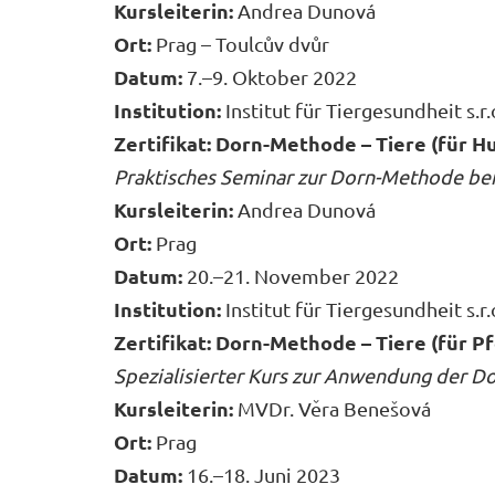
Kursleiterin:
Andrea Dunová
Ort:
Prag – Toulcův dvůr
Datum:
7.–9. Oktober 2022
Institution:
Institut für Tiergesundheit s.r.
Zertifikat: Dorn-Methode – Tiere (für H
Praktisches Seminar zur Dorn-Methode be
Kursleiterin:
Andrea Dunová
Ort:
Prag
Datum:
20.–21. November 2022
Institution:
Institut für Tiergesundheit s.r.
Zertifikat: Dorn-Methode – Tiere (für P
Spezialisierter Kurs zur Anwendung der 
Kursleiterin:
MVDr. Věra Benešová
Ort:
Prag
Datum:
16.–18. Juni 2023