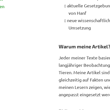
aktuelle Gesetzgebun
en
von Hanf
neue wissenschaftlic
Umsetzung
Warum meine Artikel
Jeder meiner Texte basier
langjähriger Beobachtung
Tieren. Meine Artikel sin
gleichzeitig auf Fakten u
meinen Lesern zeigen, wie 
angepasst eingesetzt wer