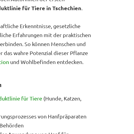
uktlinie für Tiere in Tschechien
.
haftliche Erkenntnisse, gesetzliche
liche Erfahrungen mit der praktischen
erbinden. So können Menschen und
er das wahre Potenzial dieser Pflanze
tion
und Wohlbefinden entdecken.
n
uktlinie für Tiere
(Hunde, Katzen,
erungsprozesses von Hanfpräparaten
 Behörden