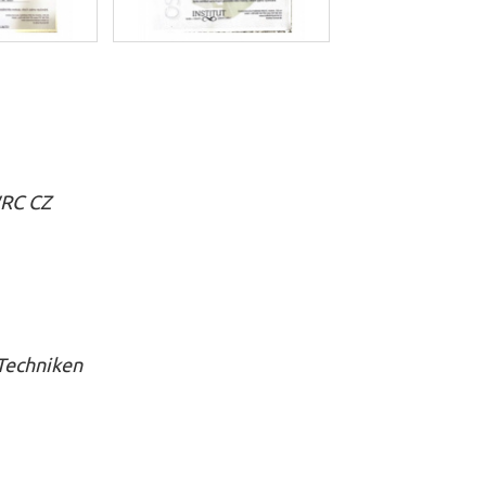
WRC CZ
Techniken