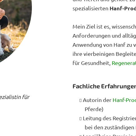
Hanf-Prod
spezialisierten
Mein Ziel ist es, wissensc
Anforderungen und alltäg
Anwendung von Hanf zu v
ihre vierbeinigen Begleit
für Gesundheit,
Regenera
Fachliche Erfahrunge
zialistin für
Autorin der
Hanf-Prod
Pferde)
Leitung des Registri
bei den zuständigen