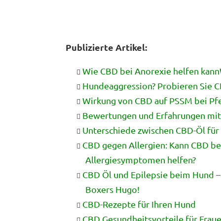
Publizierte Artikel:
Wie CBD bei Anorexie helfen kan
Hundeaggression? Probieren Sie 
Wirkung von CBD auf PSSM bei Pf
Bewertungen und Erfahrungen mit
Unterschiede zwischen CBD-Öl für
CBD gegen Allergien: Kann CBD be
Allergiesymptomen helfen?
CBD Öl und Epilepsie beim Hund –
Boxers Hugo!
CBD-Rezepte für Ihren Hund
CBD Gesundheitsvorteile für Frau