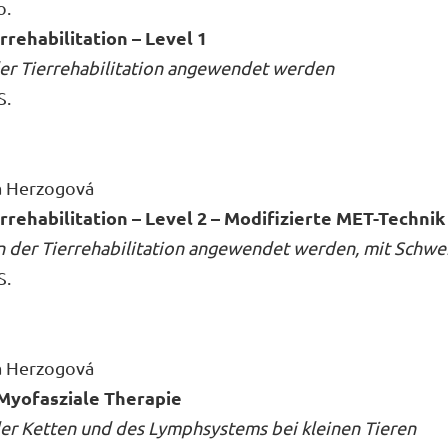
o.
rrehabilitation – Level 1
der Tierrehabilitation angewendet werden
S.
ka Herzogová
errehabilitation – Level 2 – Modifizierte MET-Technik
 in der Tierrehabilitation angewendet werden, mit Sch
S.
ka Herzogová
 Myofasziale Therapie
ler Ketten und des Lymphsystems bei kleinen Tieren