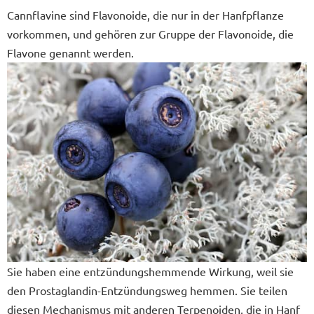
Cannflavine sind Flavonoide, die nur in der Hanfpflanze
vorkommen, und gehören zur Gruppe der Flavonoide, die
Flavone genannt werden.
Sie haben eine entzündungshemmende Wirkung, weil sie
den Prostaglandin-Entzündungsweg hemmen. Sie teilen
diesen Mechanismus mit anderen Terpenoiden, die in Hanf