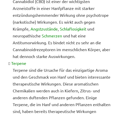
Cannabidiol (CBD) ist einer der wichtigsten
Arzneistoffe in einer Hanfpflanze mit starker
entzündungshemmender Wirkung ohne psychotrope
(narkotische) Wirkungen. Es wirkt auch gegen
Krämpfe,
Angstzustände
,
Schlaflosigkeit
und
neuropathische
Schmerzen
und hat eine
Antitumorwirkung. Es bindet nicht zu sehr an die
Cannabinoidrezeptoren im menschlichen Körper, aber
hat dennoch starke Auswirkungen.
Terpene
Terpene sind die Ursache für das einzigartige Aroma
und den Geschmack von Hanf und bieten interessante
therapeutische Wirkungen. Diese aromatischen
Chemikalien werden auch in Kiefern, Zitrus- und
anderen duftenden Pflanzen gefunden. Einige
Terpene, die im Hanf und anderen Pflanzen enthalten
sind, haben bereits therapeutische Wirkungen