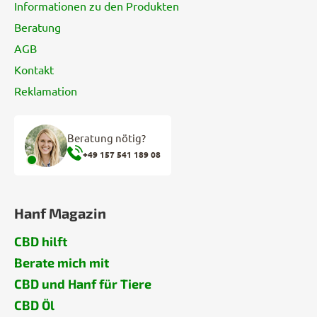
Informationen zu den Produkten
Beratung
AGB
Kontakt
Reklamation
Beratung nötig?
+49 157 541 189 08
Hanf Magazin
CBD hilft
Berate mich mit
CBD und Hanf für Tiere
CBD Öl