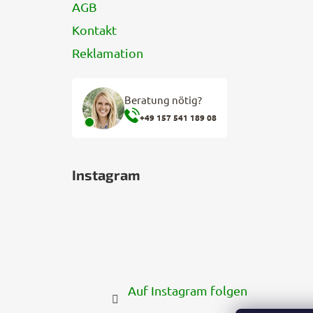
AGB
Kontakt
Reklamation
Beratung nötig?
+49 157 541 189 08
Instagram
Auf Instagram folgen