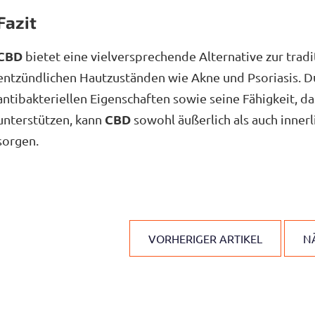
Fazit
CBD
bietet eine vielversprechende Alternative zur trad
entzündlichen Hautzuständen wie Akne und Psoriasis.
antibakteriellen Eigenschaften sowie seine Fähigkeit, d
CBD
unterstützen, kann
sowohl äußerlich als auch inner
sorgen.
VORHERIGER ARTIKEL
N