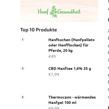
Top 10 Produkte
Hanfkuchen (Hanfpellets
oder Hanfflocken) für
Pferde, 20 kg
€49
CBD Hanftee 1,6% 35 g
€7,99
Thermocann - wärmendes
Hanfgel 100 ml
€9,99