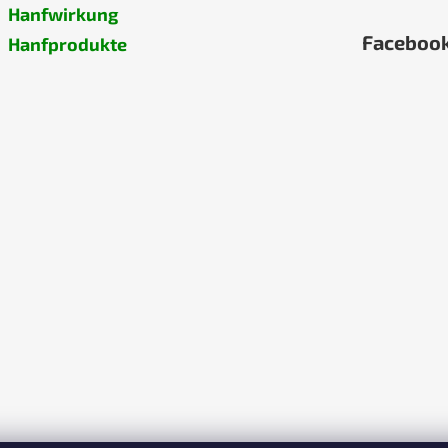
Hanfwirkung
Faceboo
Hanfprodukte