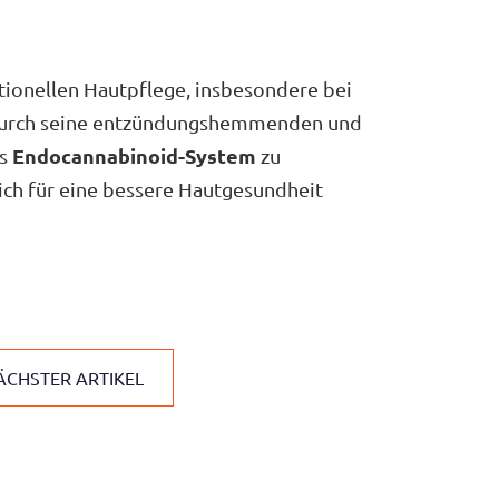
itionellen Hautpflege, insbesondere bei
 Durch seine entzündungshemmenden und
Endocannabinoid-System
as
zu
lich für eine bessere Hautgesundheit
ÄCHSTER ARTIKEL