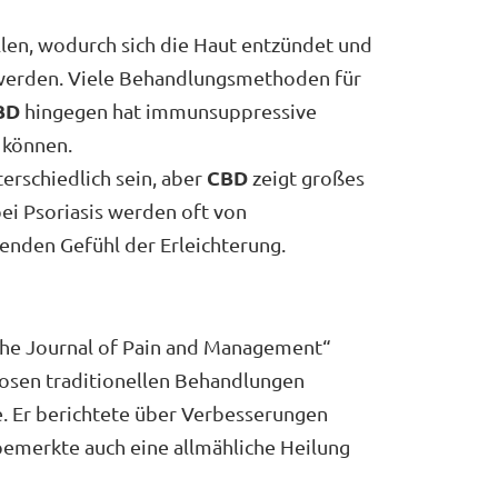
len, wodurch sich die Haut entzündet und
 werden. Viele Behandlungsmethoden für
BD
hingegen hat immunsuppressive
 können.
CBD
erschiedlich sein, aber
zeigt großes
ei Psoriasis werden oft von
enden Gefühl der Erleichterung.
„The Journal of Pain and Management“
glosen traditionellen Behandlungen
. Er berichtete über Verbesserungen
emerkte auch eine allmähliche Heilung