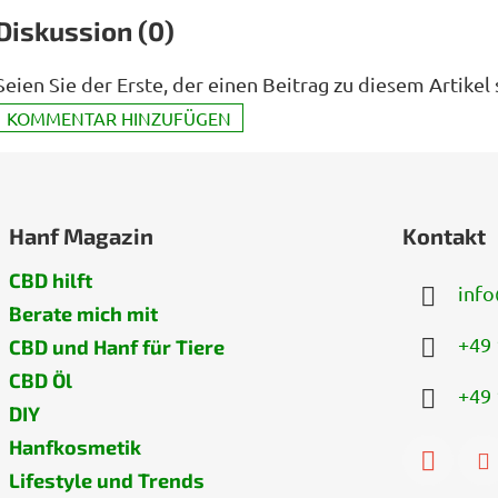
Diskussion (0)
Seien Sie der Erste, der einen Beitrag zu diesem Artikel 
KOMMENTAR HINZUFÜGEN
Hanf Magazin
Kontakt
CBD hilft
info
Berate mich mit
+49 
CBD und Hanf für Tiere
CBD Öl
+49 
DIY
Hanfkosmetik
Lifestyle und Trends