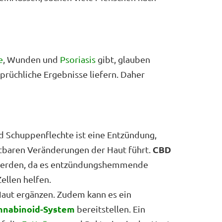
e
, Wunden und
Psoriasis
gibt, glauben
rüchliche Ergebnisse liefern. Daher
nd Schuppenflechte ist eine Entzündung,
CBD
htbaren Veränderungen der Haut führt.
 werden, da es entzündungshemmende
ellen helfen.
Haut ergänzen. Zudem kann es ein
nnabinoid-System
bereitstellen. Ein