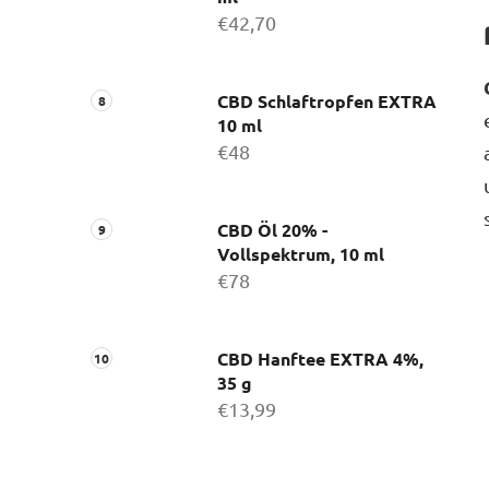
€42,70
CBD Schlaftropfen EXTRA
10 ml
€48
CBD Öl 20% -
Vollspektrum, 10 ml
€78
CBD Hanftee EXTRA 4%,
35 g
€13,99