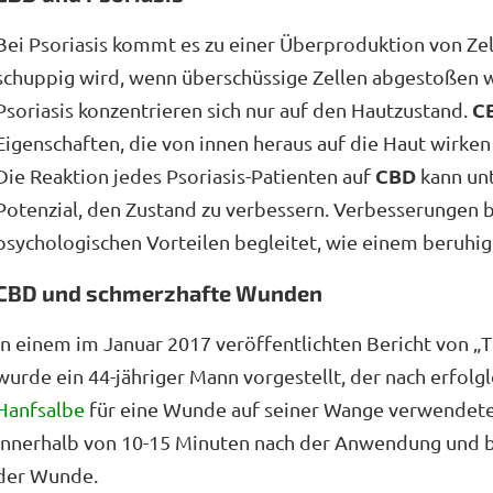
Bei Psoriasis kommt es zu einer Überproduktion von Zel
schuppig wird, wenn überschüssige Zellen abgestoßen
C
Psoriasis konzentrieren sich nur auf den Hautzustand.
Eigenschaften, die von innen heraus auf die Haut wirken
CBD
Die Reaktion jedes Psoriasis-Patienten auf
kann unt
Potenzial, den Zustand zu verbessern. Verbesserungen b
psychologischen Vorteilen begleitet, wie einem beruhig
CBD und schmerzhafte Wunden
In einem im Januar 2017 veröffentlichten Bericht von 
wurde ein 44-jähriger Mann vorgestellt, der nach erfol
Hanfsalbe
für eine Wunde auf seiner Wange verwendete
innerhalb von 10-15 Minuten nach der Anwendung und b
der Wunde.