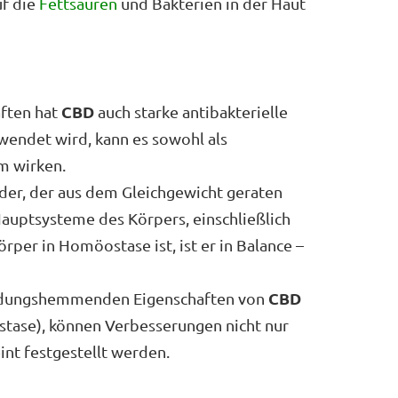
uf die
Fettsäuren
und Bakterien in der Haut
CBD
ften hat
auch starke antibakterielle
wendet wird, kann es sowohl als
m wirken.
der, der aus dem Gleichgewicht geraten
Hauptsysteme des Körpers, einschließlich
per in Homöostase ist, ist er in Balance –
CBD
ündungshemmenden Eigenschaften von
stase), können Verbesserungen nicht nur
int festgestellt werden.