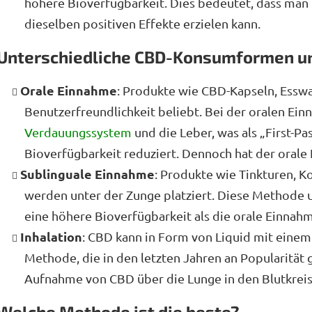
höhere Bioverfügbarkeit. Dies bedeutet, dass man
dieselben positiven Effekte erzielen kann.
Unterschiedliche CBD-Konsumformen un
Orale Einnahme
: Produkte wie CBD-Kapseln, Esswa
Benutzerfreundlichkeit beliebt. Bei der oralen Ei
Verdauungssystem
und die Leber, was als „First-Pa
Bioverfügbarkeit reduziert. Dennoch hat der orale
Sublinguale Einnahme
: Produkte wie Tinkturen, K
werden unter der Zunge platziert. Diese Methode u
eine höhere Bioverfügbarkeit als die orale Einnah
Inhalation
: CBD kann in Form von Liquid mit eine
Methode, die in den letzten Jahren an Popularität
Aufnahme von CBD über die Lunge in den Blutkreis
Welche Methode ist die beste?