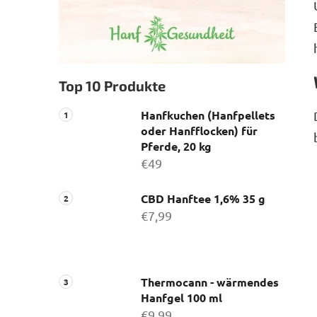
Top 10 Produkte
Hanfkuchen (Hanfpellets
oder Hanfflocken) für
Pferde, 20 kg
€49
CBD Hanftee 1,6% 35 g
€7,99
Thermocann - wärmendes
Hanfgel 100 ml
€9,99