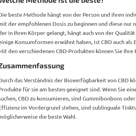
Die beste Methode hängt von der Person und ihren indivi
mit der empfohlenen Dosis zu beginnen und diese nur n
der in Ihren Körper gelangt, hängt auch von der Qualit
einige Konsumformen erwähnt haben, ist CBD auch als E
Mit den verschiedenen CBD-Produkten können Sie Ihre P
Zusammenfassung
Durch das Verständnis der Bioverfügbarkeit von CBD k
Produkte für sie am besten geeignet sind. Wenn Sie ein
suchen, CBD zu konsumieren, sind Gummibonbons oder 
Effizienz im Vordergrund stehen, sind sublinguale Tin
möglicherweise die beste Wahl.