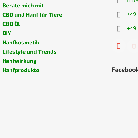
Berate mich mit
+49 
CBD und Hanf für Tiere
CBD Öl
+49 
DIY
Hanfkosmetik
Lifestyle und Trends
Hanfwirkung
Faceboo
Hanfprodukte