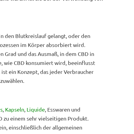
n den Blutkreislauf gelangt, oder den
ozessen im Körper absorbiert wird.
den Grad und das Ausmaß, in dem CBD in
, wie CBD konsumiert wird, beeinflusst
 ist ein Konzept, das jeder Verbraucher
szuwählen.
s
,
Kapseln
,
Liquide
, Esswaren und
 zu einem sehr vielseitigen Produkt.
n, einschließlich der allgemeinen