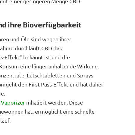
 mit einer geringeren Menge CBD
d ihre Bioverfügbarkeit
ren und Öle sind wegen ihrer
nnahme durchläuft CBD das
ss-Effekt“ bekannt ist und die
 Konsum eine länger anhaltende Wirkung.
onzentrate, Lutschtabletten und Sprays
mgeht den First-Pass-Effekt und hat daher
me.
m
Vaporizer
inhaliert werden. Diese
 gewonnen hat, ermöglicht eine schnelle
lauf.