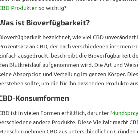
CBD-Produkten
so wichtig?
Was ist Bioverfügbarkeit?
Bioverfügbarkeit bezeichnet, wie viel CBD unverändert i
Prozentsatz an CBD, der nach verschiedenen internen Pr
Einfach ausgedrückt, beschreibt die Bioverfügbarkeit 
den Blutkreislauf aufgenommen wird. Die Art und Weise
seine Absorption und Verteilung im ganzen Körper. Dies
verstehen sollte, um die für ihn passenden Produkte au
CBD-Konsumformen
CBD ist in vielen Formen erhältlich, darunter
Mundspray
verschiedene andere Produkte. Diese Vielfalt macht CBD
Menschen nehmen CBD aus unterschiedlichen Gründen ei