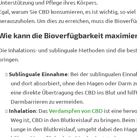
Unterstützung und Pflege ihres Körpers.
Egal, warum Sie CBD konsumieren, es ist wichtig, so viel
herauszuholen. Um dies zu erreichen, muss die Bioverf
Wie kann die Bioverfügbarkeit maximie
Die Inhalations- und sublinguale Methoden sind die be
bringen.
Sublinguale Einnahme
: Bei der sublingualen Ein
und dort absorbiert, ohne den Magen oder Darm z
eine direkte Übertragung des CBD ins Blut und hi
Darmbarrieren zu vermeiden.
Inhalation
: Das
Verdampfen von CBD
ist eine herv
Weg ist, CBD in den Blutkreislauf zu bringen. Beim
Lunge in den Blutkreislauf, umgeht dabei den Mag