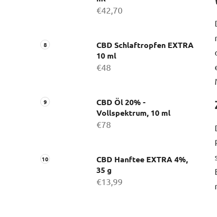
€42,70
CBD Schlaftropfen EXTRA
10 ml
€48
CBD Öl 20% -
Vollspektrum, 10 ml
€78
CBD Hanftee EXTRA 4%,
35 g
€13,99