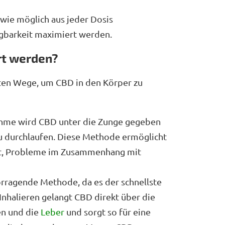
 wie möglich aus jeder Dosis
ügbarkeit maximiert werden.
rt werden?
sten Wege, um CBD in den Körper zu
nahme wird CBD unter die Zunge gegeben
u durchlaufen. Diese Methode ermöglicht
lft, Probleme im Zusammenhang mit
orragende Methode, da es der schnellste
 Inhalieren gelangt CBD direkt über die
en und die
Leber
und sorgt so für eine