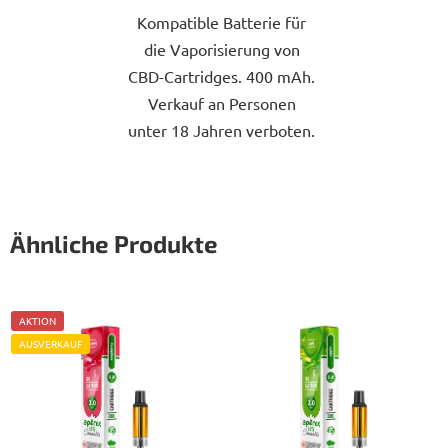
Sternen.
Kompatible Batterie für
die Vaporisierung von
CBD-Cartridges. 400 mAh.
Verkauf an Personen
unter 18 Jahren verboten.
Ähnliche Produkte
AKTION
AUSVERKAUF