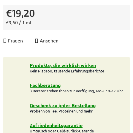
€19,20
Verkaufspreis:
€9,60 / 1 ml
Fragen
Ansehen
Produkte, die wirklich wirken
Kein Placebo, tausende Erfahrungsberichte
Fachberatung
3 Berater stehen Ihnen zur Verfügung, Mo–Fr 8–17 Uhr
Geschenk zu jeder Bestellung
Proben von Tee, Proteinen und mehr
Zufriedenheitsgarantie
Umtausch oder Geld-zurück-Garantie