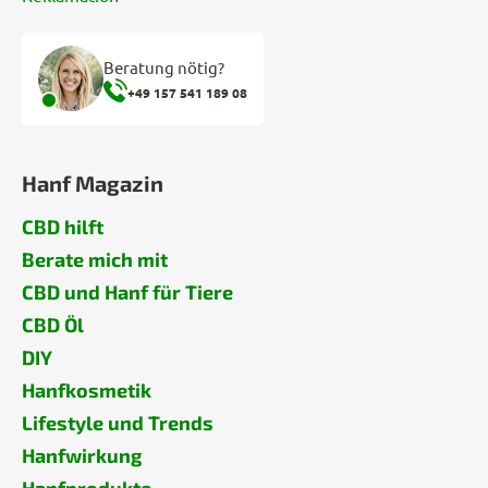
Beratung nötig?
+49 157 541 189 08
Hanf Magazin
CBD hilft
Berate mich mit
CBD und Hanf für Tiere
CBD Öl
DIY
Hanfkosmetik
Lifestyle und Trends
Hanfwirkung
Hanfprodukte