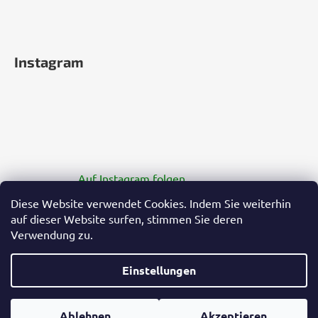
Instagram
Auf Instagram folgen
Diese Website verwendet Cookies. Indem Sie weiterhin
auf dieser Website surfen, stimmen Sie deren
Verwendung zu.
Einstellungen
Erstellt von Shoptet Premium
€19,99
Ablehnen
IN DEN WARENKORB
Akzeptieren