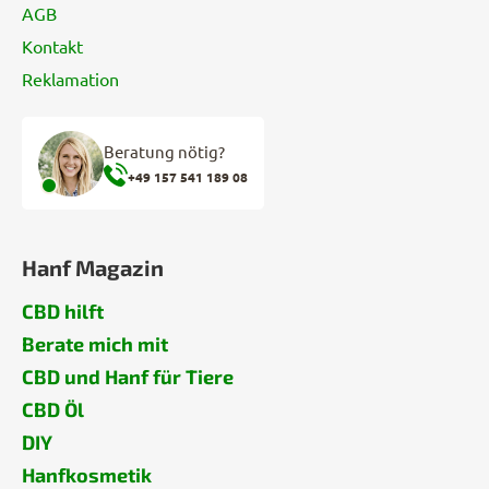
AGB
Kontakt
Reklamation
Beratung nötig?
+49 157 541 189 08
Hanf Magazin
CBD hilft
Berate mich mit
CBD und Hanf für Tiere
CBD Öl
DIY
Hanfkosmetik