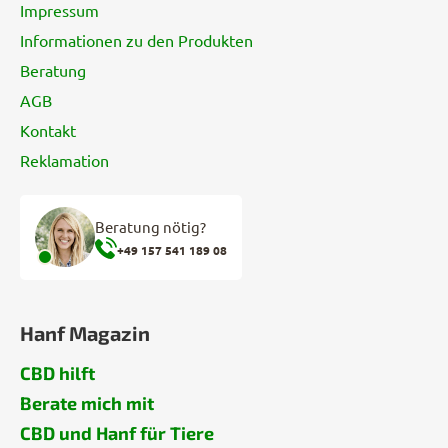
e
Impressum
Informationen zu den Produkten
Beratung
AGB
Kontakt
Reklamation
Beratung nötig?
+49 157 541 189 08
Hanf Magazin
CBD hilft
Berate mich mit
CBD und Hanf für Tiere