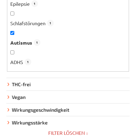
Epilepsie
1
Schlafstörungen
1
Autismus
1
ADHS
1
THC-frei
Vegan
Wirkungsgeschwindigkeit
Wirkungsstärke
FILTER LÖSCHEN