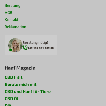
Beratung
AGB
Kontakt
Reklamation
Beratung nötig?
+49 157 541 189 08
Hanf Magazin
CBD hilft
Berate mich mit
CBD und Hanf für Tiere
CBD Öl
DIY