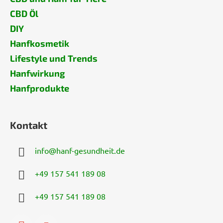
CBD Öl
DIY
Hanfkosmetik
Lifestyle und Trends
Hanfwirkung
Hanfprodukte
Kontakt
info
@
hanf-gesundheit.de
+49 157 541 189 08
+49 157 541 189 08