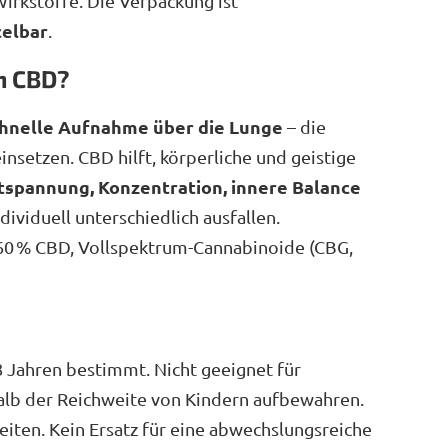
irkstoffe. Die Verpackung ist
celbar
.
n CBD?
hnelle Aufnahme über die Lunge
– die
nsetzen. CBD hilft, körperliche und geistige
tspannung, Konzentration, innere Balance
dividuell unterschiedlich ausfallen.
 60 % CBD, Vollspektrum-Cannabinoide (CBG,
8 Jahren bestimmt. Nicht geeignet für
alb der Reichweite von Kindern aufbewahren.
iten. Kein Ersatz für eine abwechslungsreiche