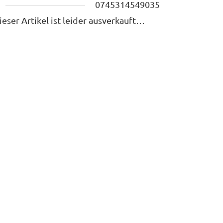
N
0745314549035
ieser Artikel ist leider ausverkauft…