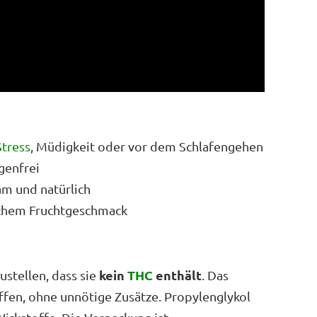
Stress
, Müdigkeit oder vor dem Schlafengehen
genfrei
am und natürlich
chem Fruchtgeschmack
kein
THC
enthält
ustellen, dass sie
. Das
offen, ohne unnötige Zusätze. Propylenglykol