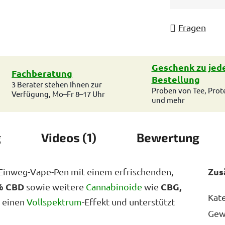
Fragen
Geschenk zu jed
Fachberatung
Bestellung
3 Berater stehen Ihnen zur
Proben von Tee, Prot
Verfügung, Mo–Fr 8–17 Uhr
und mehr
g
Videos (1)
Bewertung
Zus
r Einweg-Vape-Pen mit einem erfrischenden,
% CBD
CBG,
sowie weitere
Cannabinoide
wie
Kat
t einen
Vollspektrum
-Effekt und unterstützt
Gew