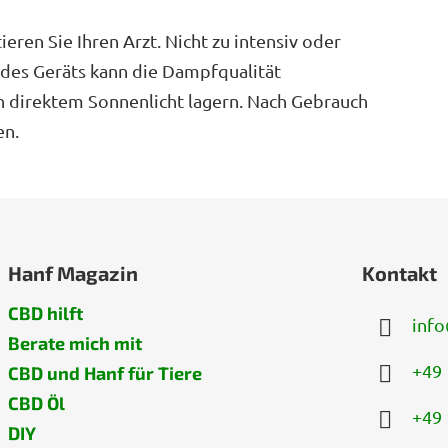
ren Sie Ihren Arzt. Nicht zu intensiv oder
g des Geräts kann die Dampfqualität
on direktem Sonnenlicht lagern. Nach Gebrauch
en.
Hanf Magazin
Kontakt
CBD hilft
info
Berate mich mit
+49 
CBD und Hanf für Tiere
CBD Öl
+49 
DIY