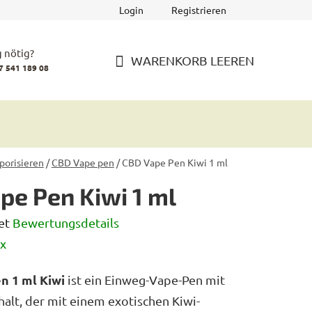
Login
Registrieren
 nötig?
WARENKORB LEEREN
7 541 189 08
WARENKORB
porisieren
/
CBD Vape pen
/
CBD Vape Pen Kiwi 1 ml
pe Pen Kiwi 1 ml
et
Bewertungsdetails
iche
x
rtung
n 1 ml Kiwi
ist ein Einweg-Vape-Pen mit
halt, der mit einem exotischen Kiwi-