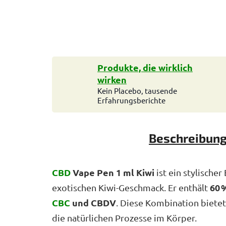
Produkte, die wirklich
wirken
Kein Placebo, tausende
Erfahrungsberichte
Beschreibun
CBD
Vape Pen 1 ml Kiwi
ist ein stylische
60 
exotischen Kiwi-Geschmack. Er enthält
CBC
und CBDV
. Diese Kombination biete
die natürlichen Prozesse im Körper.