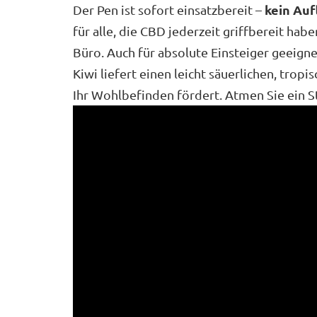
kein Auf
Der Pen ist sofort einsatzbereit –
für alle, die CBD jederzeit griffbereit ha
Büro. Auch für absolute Einsteiger geeigne
Kiwi liefert einen leicht säuerlichen, tro
Ihr Wohlbefinden fördert. Atmen Sie ein St