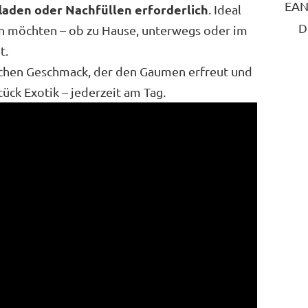
EA
laden oder Nachfüllen erforderlich
. Ideal
D
ben möchten – ob zu Hause, unterwegs oder im
t.
pischen Geschmack, der den Gaumen erfreut und
ück Exotik – jederzeit am Tag.