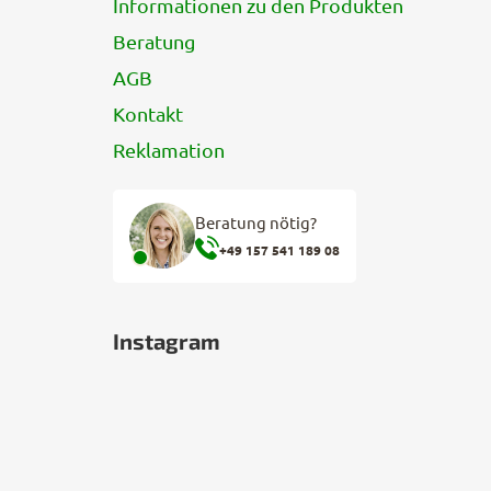
Informationen zu den Produkten
Beratung
AGB
Kontakt
Reklamation
Beratung nötig?
+49 157 541 189 08
Instagram