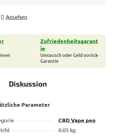
Ansehen
er
Zufriedenheitsgarant
ie
einen
Umtausch oder Geld-zurück-
Garantie
Diskussion
ätzliche Parameter
CBD Vape pen
egorie
icht
0.05 kg