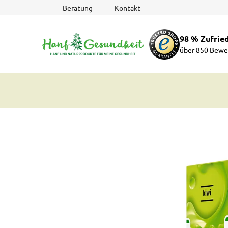
Zum
Beratung
Kontakt
Inhalt
springen
98 % Zufrie
über 850 Bewe