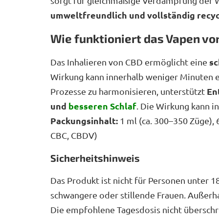
sorgt für gleichmäßige Verdampfung der W
umweltfreundlich und vollständig recy
Wie funktioniert das Vapen vo
sc
Das Inhalieren von CBD ermöglicht eine
Wirkung kann innerhalb weniger Minuten ei
En
Prozesse zu harmonisieren, unterstützt
und
besseren Schlaf
. Die Wirkung kann in
Packungsinhalt:
1 ml (ca. 300–350 Züge),
CBC, CBDV)
Sicherheitshinweis
Das Produkt ist nicht für Personen unter 1
schwangere oder stillende Frauen. Außerh
Die empfohlene Tagesdosis nicht überschre