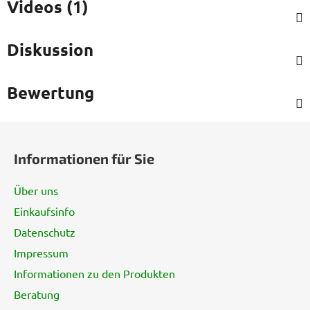
Videos (1)
Diskussion
Bewertung
F
u
Informationen für Sie
ß
z
Über uns
e
Einkaufsinfo
i
Datenschutz
l
e
Impressum
Informationen zu den Produkten
Beratung