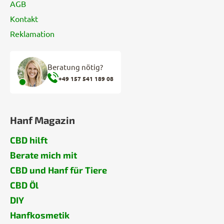
AGB
Kontakt
Reklamation
Beratung nötig?
+49 157 541 189 08
Hanf Magazin
CBD hilft
Berate mich mit
CBD und Hanf für Tiere
CBD Öl
DIY
Hanfkosmetik