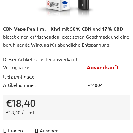
CBN Vape Pen 1 ml – Kiwi
mit
50 % CBN
und
17 % CBD
bietet einen erfrischenden, exotischen Geschmack und eine
beruhigende Wirkung für abendliche Entspannung.
Dieser Artikel ist leider ausverkauft…
Ausverkauft
Verfügbarkeit
Lieferoptionen
Artikelnummer:
PM004
€18,40
Verkaufspreis:
€18,40 / 1 ml
Fragen
Ansehen