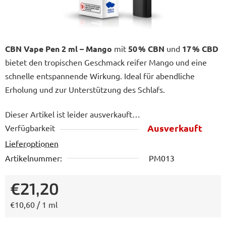
CBN Vape Pen 2 ml – Mango
mit
50 % CBN
und
17 % CBD
bietet den tropischen Geschmack reifer Mango und eine
schnelle entspannende Wirkung. Ideal für abendliche
Erholung und zur Unterstützung des Schlafs.
Dieser Artikel ist leider ausverkauft…
Ausverkauft
Verfügbarkeit
Lieferoptionen
Artikelnummer:
PM013
€21,20
Verkaufspreis:
€10,60 / 1 ml