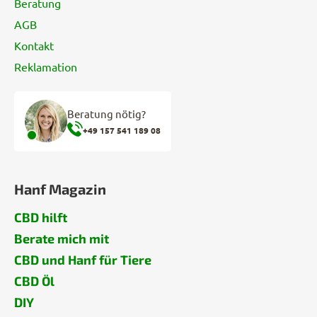
Beratung
AGB
Kontakt
Reklamation
Beratung nötig?
+49 157 541 189 08
Hanf Magazin
CBD hilft
Berate mich mit
CBD und Hanf für Tiere
CBD Öl
DIY