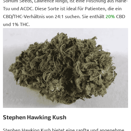
SoHum Seeds, Lawrence Ringo, ist eine Mischung aus Harle-
Tsu und ACDC. Diese Sorte ist ideal für Patienten, die ein
CBD/THC-Verhältnis von 24:1 suchen. Sie enthält
20%
CBD
und 1% THC.
Stephen Hawking Kush
Stephen Hawking Kush bietet eine sanfte und angenehme