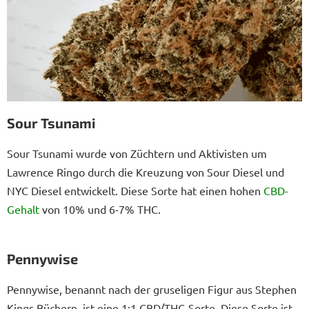
Sour Tsunami
Sour Tsunami wurde von Züchtern und Aktivisten um
Lawrence Ringo durch die Kreuzung von Sour Diesel und
NYC Diesel entwickelt. Diese Sorte hat einen hohen
CBD-
Gehalt
von 10% und 6-7% THC.
Pennywise
Pennywise, benannt nach der gruseligen Figur aus Stephen
Kings Büchern, ist eine 1:1 CBD/THC-Sorte. Diese Sorte ist