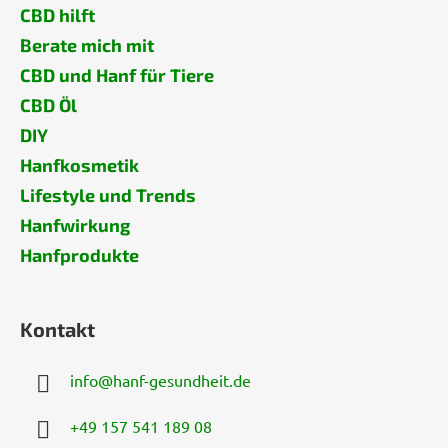
CBD hilft
Berate mich mit
CBD und Hanf für Tiere
CBD Öl
DIY
Hanfkosmetik
Lifestyle und Trends
Hanfwirkung
Hanfprodukte
Kontakt
info
@
hanf-gesundheit.de
+49 157 541 189 08