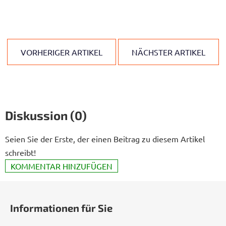
VORHERIGER ARTIKEL
NÄCHSTER ARTIKEL
Diskussion (0)
Seien Sie der Erste, der einen Beitrag zu diesem Artikel
schreibt!
KOMMENTAR HINZUFÜGEN
F
u
Informationen für Sie
ß