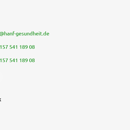
@
hanf-gesundheit.de
157 541 189 08
157 541 189 08
k