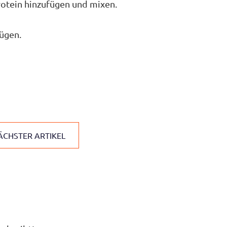
rotein hinzufügen und mixen.
fügen.
ÄCHSTER ARTIKEL