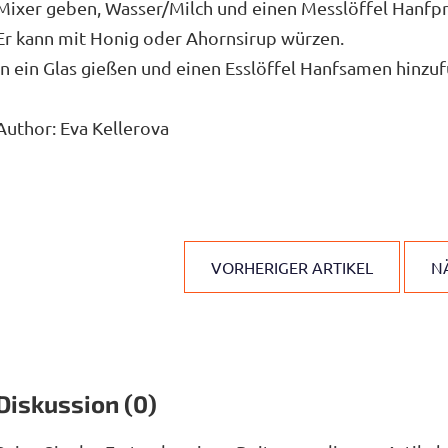
Mixer geben, Wasser/Milch und einen Messlöffel Hanfp
Er kann mit Honig oder Ahornsirup würzen.
In ein Glas gießen und einen Esslöffel Hanfsamen hinzu
Author: Eva Kellerova
VORHERIGER ARTIKEL
N
Diskussion (0)