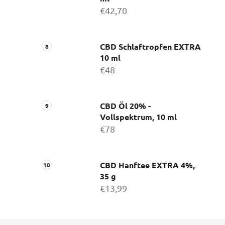
€42,70
CBD Schlaftropfen EXTRA
10 ml
€48
CBD Öl 20% -
Vollspektrum, 10 ml
€78
CBD Hanftee EXTRA 4%,
35 g
€13,99