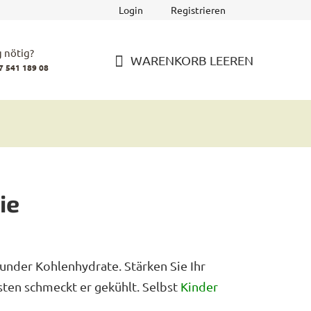
Login
Registrieren
 nötig?
WARENKORB LEEREN
7 541 189 08
WARENKORB
ie
sunder Kohlenhydrate. Stärken Sie Ihr
ten schmeckt er gekühlt. Selbst
Kinder