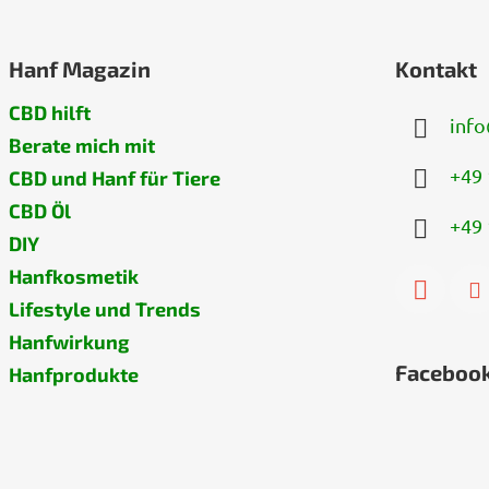
Hanf Magazin
Kontakt
CBD hilft
info
Berate mich mit
+49 
CBD und Hanf für Tiere
CBD Öl
+49 
DIY
Hanfkosmetik
Lifestyle und Trends
Hanfwirkung
Faceboo
Hanfprodukte