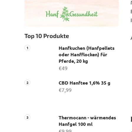
Top 10 Produkte
Hanfkuchen (Hanfpellets
oder Hanfflocken) für
Pferde, 20 kg
€49
CBD Hanftee 1,6% 35 g
€7,99
Thermocann - wärmendes
Hanfgel 100 ml
€9,99