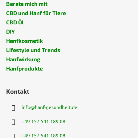
Berate mich mit
CBD und Hanf für Tiere
CBD Öl
DIY
Hanfkosmetik
Lifestyle und Trends
Hanfwirkung
Hanfprodukte
Kontakt
info
@
hanf-gesundheit.de
+49 157 541 189 08
+49 157 541 189 08