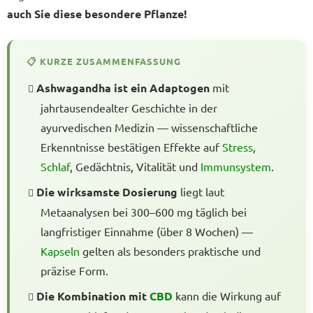
auch Sie diese besondere Pflanze!
📋 KURZE ZUSAMMENFASSUNG
Ashwagandha ist ein Adaptogen
mit
jahrtausendealter Geschichte in der
ayurvedischen Medizin — wissenschaftliche
Erkenntnisse bestätigen Effekte auf
Stress
,
Schlaf
, Gedächtnis, Vitalität und
Immunsystem
.
Die wirksamste Dosierung
liegt laut
Metaanalysen bei 300–600 mg täglich bei
langfristiger Einnahme (über 8 Wochen) —
Kapseln
gelten als besonders praktische und
präzise Form.
Die Kombination mit
CBD
kann die Wirkung auf