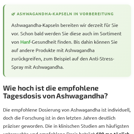
🌿 ASHWAGANDHA-KAPSELN IN VORBEREITUNG
Ashwagandha-Kapseln bereiten wir derzeit für Sie
vor. Schon bald werden Sie diese auch im Sortiment
von
Hanf
-Gesundheit finden. Bis dahin können Sie
auf andere Produkte mit Ashwagandha
zurückgreifen, zum Beispiel auf den Anti-Stress-
Spray mit Ashwagandha.
Wie hoch ist die empfohlene
Tagesdosis von Ashwagandha?
Die empfohlene Dosierung von Ashwagandha ist individuell,
doch die Forschung ist in den letzten Jahren deutlich
präziser geworden. Die in klinischen Studien am häufigsten
untersuchte und empfohlene Dosis beträgt
600 mg täglich
,