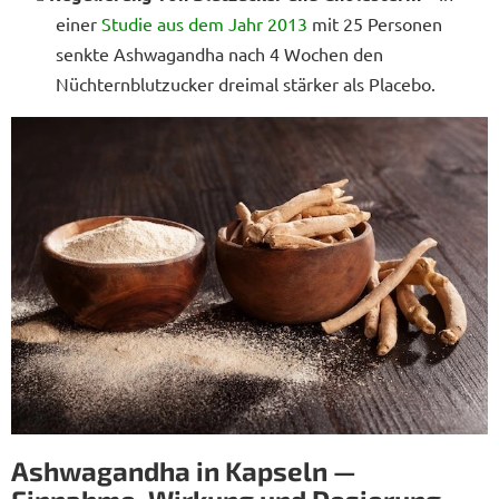
einer
Studie aus dem Jahr 2013
mit 25 Personen
senkte Ashwagandha nach 4 Wochen den
Nüchternblutzucker dreimal stärker als Placebo.
Ashwagandha in Kapseln —