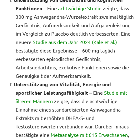
Funktionen
– Eine
achtwöchige Studie
zeigte, dass
300 mg Ashwagandha-Wurzelextrakt zweimal täglich
Gedächtnis, Aufmerksamkeit und Aufgabenleistung
im Vergleich zu Placebo deutlich verbesserten. Eine
neuere
Studie aus dem Jahr 2024 (Kale et al.)
bestätigte diese Ergebnisse – 600 mg täglich
verbesserten episodisches Gedächtnis,
Arbeitsgedächtnis, exekutive Funktionen sowie die
Genauigkeit der Aufmerksamkeit.
Unterstützung von Vitalität, Energie und
sportlicher Leistungsfähigkeit
– Eine
Studie mit
älteren Männern
zeigte, dass die achtwöchige
Einnahme eines standardisierten Ashwagandha-
Extrakts mit erhöhten DHEA-S- und
Testosteronwerten verbunden war. Darüber hinaus
bestätigte eine
Metaanalyse mit 615 Erwachsenen
,