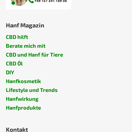
+49 157 541 189 08
Hanf Magazin
CBD hilft
Berate mich mit
CBD und Hanf für Tiere
CBD Öl
DIY
Hanfkosmetik
Lifestyle und Trends
Hanfwirkung
Hanfprodukte
Kontakt