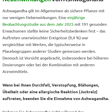
Ashwagandha gilt im Allgemeinen als sichere Pflanze mit
nur wenigen Nebenwirkungen. Eine
einjährige
Beobachtungsstudie aus dem Jahr 2025
mit 191 gesunden
Erwachsenen stellte keine Sicherheitsbedenken fest – das
Auftreten unerwünschter Ereignisse (9,4 %) war
vergleichbar mit Werten, die typischerweise in
Placebogruppen anderer Studien gemessen werden.
Dennoch ist Vorsicht angebracht, insbesondere bei höheren
Dosierungen oder bei der Kombination mit anderen
Arzneimitteln.
Wenn bei Ihnen Durchfall, Verstopfung, Blähungen,
Übelkeit oder eine allergische Reaktion (Juckreiz)
auftreten, beenden Sie die Einnahme von Ashwagandha.
Nehmen Sie Ashwagandha nicht während der