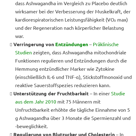
dass Ashwagandha im Vergleich zu Placebo deutlich
wirksamer bei der Verbesserung der Muskelkraft, der
kardiorespiratorischen Leistungsfähigkeit (VO₂ max)
und der Regeneration nach körperlicher Belastung
war.
Verringerung von
Entzündungen
–
Präklinische
Studien
zeigten, dass Ashwagandha mitochondriale
Funktionen regulieren und Entzündungen durch die
Hemmung entzündlicher Marker wie Zytokine
(einschließlich IL-6 und TNF-α), Stickstoffmonoxid und
reaktive Sauerstoffspezies reduzieren kann.
Unterstützung der Fruchtbarkeit
– In einer
Studie
aus dem Jahr 2010
mit 75 Männern mit
Unfruchtbarkeit erhöhte die tägliche Einnahme von 5
g Ashwagandha über 3 Monate die Spermienzahl und
-beweglichkeit.
Regulierung von Blutzucker und Cholesterin
– In