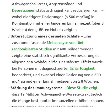
Ashwagandha Stress, Angstzustände und
Depressionen
statistisch signifikant reduzieren kann –
wobei niedrigere Dosierungen (≤ 500 mg/Tag) in
Kombination mit einer längeren Einnahmezeit (über 8
Wochen) den größten Nutzen zeigten.
Unterstützung eines gesunden Schlafs
– Eine
zusammenfassende
Metaanalyse von fünf
randomisierten Studien
mit 400 Teilnehmenden
zeigte eine statistisch signifikante Verbesserung der
allgemeinen Schlafqualität. Der stärkste Effekt wurde
bei Personen mit diagnostizierter
Schlaflosigkeit
beobachtet, und zwar bei einer Dosierung von ≥ 600
mg/Tag und einer Einnahmedauer von ≥ 8 Wochen.
Stärkung des Immunsystems
–
Diese Studie zeigt
,
dass 12 Milliliter Ashwagandha-Wurzelextrakt täglich
die Menge bestimmter Immunzellen erhöhen können.
Unterstützung von Gedächtnis und kognitiven