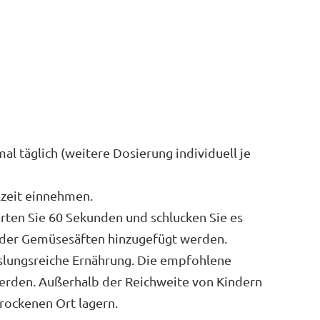
l täglich (weitere Dosierung individuell je
lzeit einnehmen.
arten Sie 60 Sekunden und schlucken Sie es
 oder Gemüsesäften hinzugefügt werden.
hslungsreiche Ernährung. Die empfohlene
werden. Außerhalb der Reichweite von Kindern
rockenen Ort lagern.