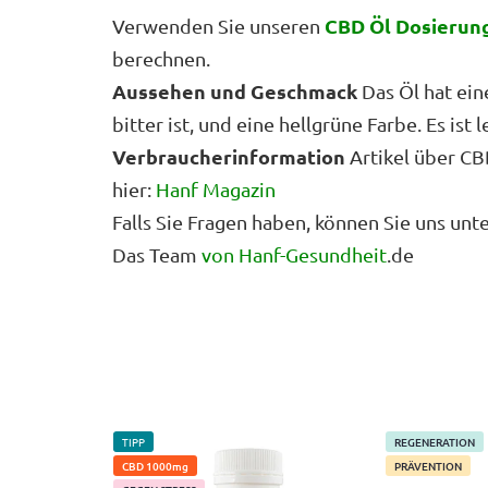
CBD Öl Dosierun
Verwenden Sie unseren
berechnen.
Aussehen und Geschmack
Das Öl hat ein
bitter ist, und eine hellgrüne Farbe. Es ist 
Verbraucherinformation
Artikel über CB
hier:
Hanf Magazin
Falls Sie Fragen haben, können Sie uns unt
Das Team
von Hanf-Gesundheit
.de
TIPP
REGENERATION
CBD 1000mg
PRÄVENTION