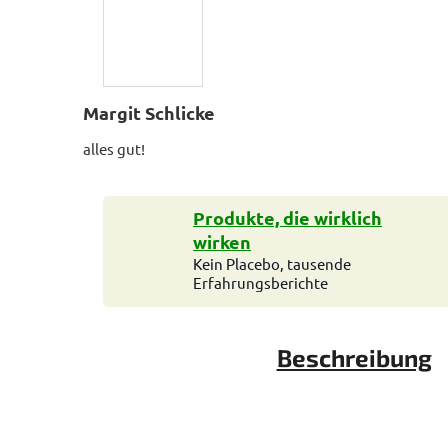
Margit Schlicke
alles gut!
Produkte, die wirklich
wirken
Kein Placebo, tausende
Erfahrungsberichte
Beschreibung