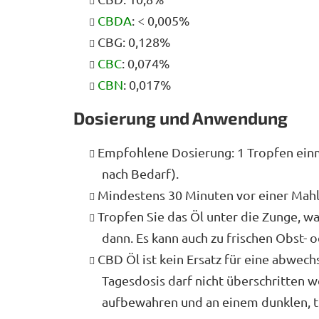
CBDA
: < 0,005%
CBG: 0,128%
CBC
: 0,074%
CBN
: 0,017%
Dosierung und Anwendung
Empfohlene Dosierung: 1 Tropfen einma
nach Bedarf).
Mindestens 30 Minuten vor einer Mah
Tropfen Sie das Öl unter die Zunge, w
dann. Es kann auch zu frischen Obst-
CBD Öl ist kein Ersatz für eine abwec
Tagesdosis darf nicht überschritten 
aufbewahren und an einem dunklen, t