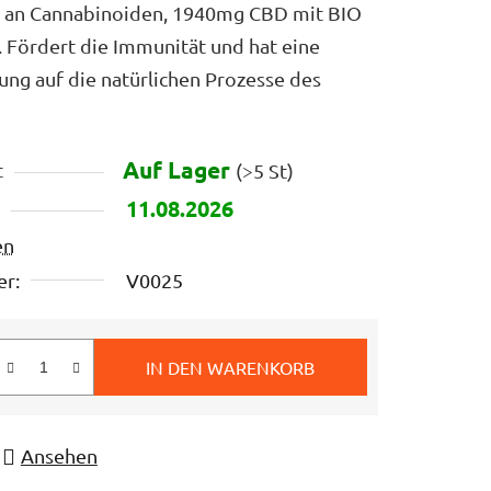
 an Cannabinoiden, 1940mg CBD mit BIO
 Fördert die Immunität und hat eine
ung auf die natürlichen Prozesse des
Auf Lager
t
(>5 St)
11.08.2026
en
r:
V0025
IN DEN WARENKORB
s:
Ansehen