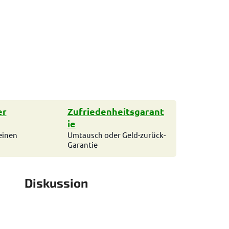
er
Zufriedenheitsgarant
ie
einen
Umtausch oder Geld-zurück-
Garantie
Diskussion