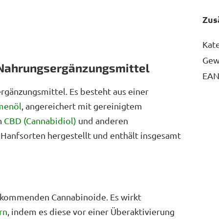
Zus
Kat
Gew
s Nahrungsergänzungsmittel
EA
ergänzungsmittel. Es besteht aus einer
menöl
, angereichert mit gereinigtem
n
CBD (Cannabidiol)
und anderen
n Hanfsorten hergestellt und enthält insgesamt
kommenden Cannabinoide. Es wirkt
rn
, indem es diese vor einer Überaktivierung