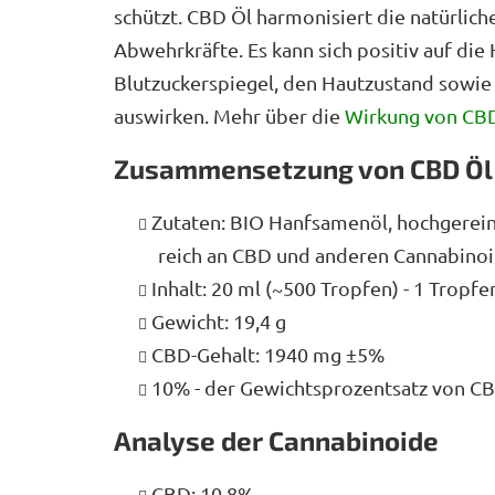
schützt. CBD Öl harmonisiert die natürlic
Abwehrkräfte. Es kann sich positiv auf die
Blutzuckerspiegel, den Hautzustand sowie
auswirken. Mehr über die
Wirkung von CB
Zusammensetzung von CBD Öl
Zutaten: BIO Hanfsamenöl, hochgereini
reich an CBD und anderen Cannabinoid
Inhalt: 20 ml (~500 Tropfen) - 1 Tropf
Gewicht: 19,4 g
CBD-Gehalt: 1940 mg ±5%
10% - der Gewichtsprozentsatz von C
Analyse der Cannabinoide
CBD: 10,8%