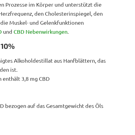
hen Prozesse im Körper und unterstützt die
 Herzfrequenz, den Cholesterinspiegel, den
 die Muskel- und Gelenkfunktionen
D
und
CBD Nebenwirkungen
.
 10%
gtes Alkoholdestillat aus Hanfblättern, das
en ist.
en enthält 3,8 mg CBD
BD bezogen auf das Gesamtgewicht des Öls