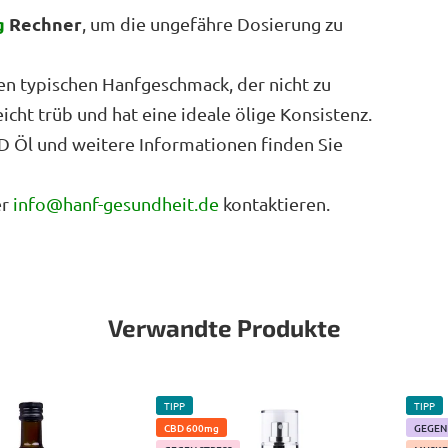
g
Rechner
, um die ungefähre Dosierung zu
en typischen Hanfgeschmack, der nicht zu
leicht trüb und hat eine ideale ölige Konsistenz.
D Öl und weitere Informationen finden Sie
er
info@hanf-gesundheit.de
kontaktieren.
Verwandte Produkte
TIPP
TIPP
CBD 600mg
GEGEN