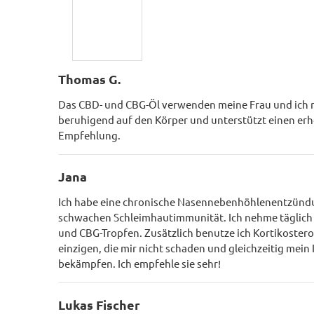
Thomas G.
Das CBD- und CBG-Öl verwenden meine Frau und ich re
beruhigend auf den Körper und unterstützt einen erho
Empfehlung.
Jana
Ich habe eine chronische Nasennebenhöhlenentzünd
schwachen Schleimhautimmunität. Ich nehme täglich 
und CBG-Tropfen. Zusätzlich benutze ich Kortikostero
einzigen, die mir nicht schaden und gleichzeitig m
bekämpfen. Ich empfehle sie sehr!
Lukas Fischer