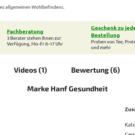
ines allgemeinen Wohlbefindens.
Geschenk zu jed
Fachberatung
Bestellung
3 Berater stehen Ihnen zur
Proben von Tee, Prot
Verfügung, Mo–Fr 8–17 Uhr
und mehr
Videos (1)
Bewertung (6)
Marke
Hanf Gesundheit
Zus
Kat
Gew