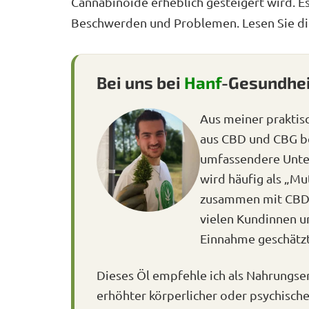
Cannabinoide erheblich gesteigert wird. Es 
Beschwerden und Problemen. Lesen Sie d
Bei uns bei
Hanf
-Gesundhei
Aus meiner praktis
aus CBD und CBG b
umfassendere Unter
wird häufig als „Mu
zusammen mit CBD e
vielen Kundinnen un
Einnahme geschätzt
Dieses Öl empfehle ich als Nahrungse
erhöhter körperlicher oder psychische