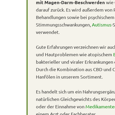
mit Magen-Darm-Beschwerden
wie
darauf zurück. Es wird außerdem von
Behandlungen sowie bei psychischem 
Stimmungsschwankungen,
Autismus
-
verwendet.
Gute Erfahrungen verzeichnen wir auc
und Hautproblemen wie atopischem
bakterieller und viraler Erkrankunge
Durch die Kombination aus CBD und CB
Hanfölen in unserem Sortiment.
Es handelt sich um ein Nahrungsergän
natürlichen Gleichgewichts des Körpe
oder der Einnahme von
Medikamente
einem Arzt oder Fachberater.