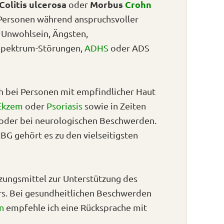
Colitis ulcerosa
Morbus
Crohn
oder
 Personen während anspruchsvoller
Unwohlsein, Ängsten,
Spektrum-Störungen,
ADHS
oder ADS
h bei Personen mit empfindlicher Haut
Ekzem
oder
Psoriasis
sowie in Zeiten
n oder bei neurologischen Beschwerden.
G gehört es zu den vielseitigsten
zungsmittel zur Unterstützung des
rs. Bei gesundheitlichen Beschwerden
n
empfehle ich eine Rücksprache mit