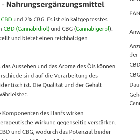
ml - Nahrungsergänzungsmittel
EA
%
CBD
und 2% CBG. Es ist ein kaltgepresstes
em
CBD (Cannabidiol)
und CBG (
Cannabigerol
).
Anw
ellt und bietet einen reichhaltigen
Anza
der
CBD
 das Aussehen und das Aroma des Öls können
CBG
erschiede sind auf die Verarbeitung des
Dau
dentisch ist. Die Qualität und der Gehalt
ährleistet.
Geh
Can
e Komponenten des Hanfs wirken
therapeutische Wirkung gegenseitig verstärken.
 CBD und CBG, wodurch das Potenzial beider