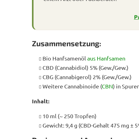
P
Zusammensetzung:
Bio Hanfsamenöl
aus Hanfsamen
CBD (Cannabidiol) 5% (Gew./Gew.)
CBG (Cannabigerol) 2% (Gew./Gew.)
Weitere Cannabinoide (
CBN
) in Spure
Inhalt:
10 ml (~ 250 Tropfen)
Gewicht: 9,4 g (CBD-Gehalt 475 mg ± 