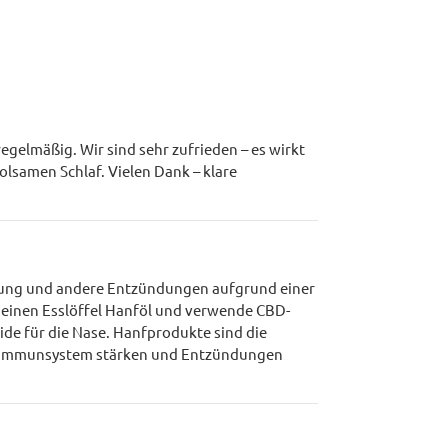
gelmäßig. Wir sind sehr zufrieden – es wirkt
lsamen Schlaf. Vielen Dank – klare
ung und andere Entzündungen aufgrund einer
einen Esslöffel Hanföl und verwende CBD-
ide für die Nase. Hanfprodukte sind die
ein Immunsystem stärken und Entzündungen