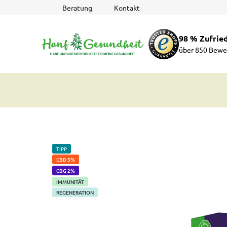
Zum
Beratung
Kontakt
Inhalt
springen
98 % Zufrie
über 850 Bewe
TIPP
CBD 5%
CBG 2%
IMMUNITÄT
REGENERATION