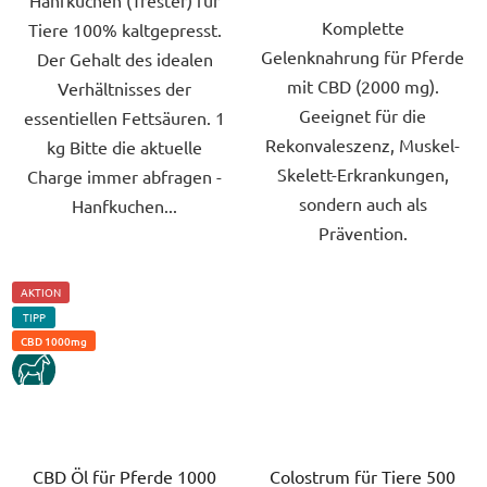
Komplette
Tiere 100% kaltgepresst.
Gelenknahrung für Pferde
Der Gehalt des idealen
mit CBD (2000 mg).
Verhältnisses der
Geeignet für die
essentiellen Fettsäuren. 1
Rekonvaleszenz, Muskel-
kg Bitte die aktuelle
Skelett-Erkrankungen,
Charge immer abfragen -
sondern auch als
Hanfkuchen...
Prävention.
AKTION
TIPP
CBD 1000mg
KUN
CBD Öl für Pferde 1000
Colostrum für Tiere 500