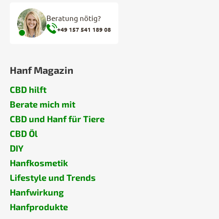
Beratung nötig?
+49 157 541 189 08
Hanf Magazin
CBD hilft
Berate mich mit
CBD und Hanf für Tiere
CBD Öl
DIY
Hanfkosmetik
Lifestyle und Trends
Hanfwirkung
Hanfprodukte