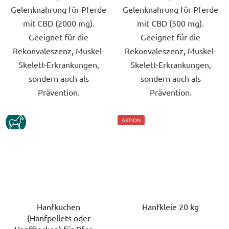
Gelenknahrung für Pferde
Gelenknahrung für Pferde
mit CBD (2000 mg).
mit CBD (500 mg).
Geeignet für die
Geeignet für die
Rekonvaleszenz, Muskel-
Rekonvaleszenz, Muskel-
Skelett-Erkrankungen,
Skelett-Erkrankungen,
sondern auch als
sondern auch als
Prävention.
Prävention.
KUN
AKTION
Hanfkuchen
Hanfkleie 20 kg
(Hanfpellets oder
Hanfflocken) für Pferde,