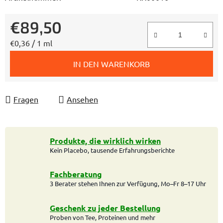
€89,50
Verkaufspreis:
€0,36 / 1 ml
IN DEN WARENKORB
Fragen
Ansehen
Produkte, die wirklich wirken
Kein Placebo, tausende Erfahrungsberichte
Fachberatung
3 Berater stehen Ihnen zur Verfügung, Mo–Fr 8–17 Uhr
Geschenk zu jeder Bestellung
Proben von Tee, Proteinen und mehr