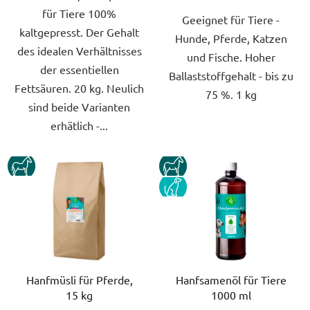
für Tiere 100%
Geeignet für Tiere -
kaltgepresst. Der Gehalt
Hunde, Pferde, Katzen
des idealen Verhältnisses
und Fische. Hoher
der essentiellen
Ballaststoffgehalt - bis zu
Fettsäuren. 20 kg. Neulich
75 %. 1 kg
sind beide Varianten
erhätlich -...
KUN
KUN
PES
Hanfmüsli für Pferde,
Hanfsamenöl für Tiere
15 kg
1000 ml