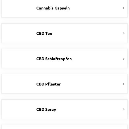
Cannabis Kapseln
CBD Tee
CBD Schlaftropfen
CBD Pflaster
CBD Spray