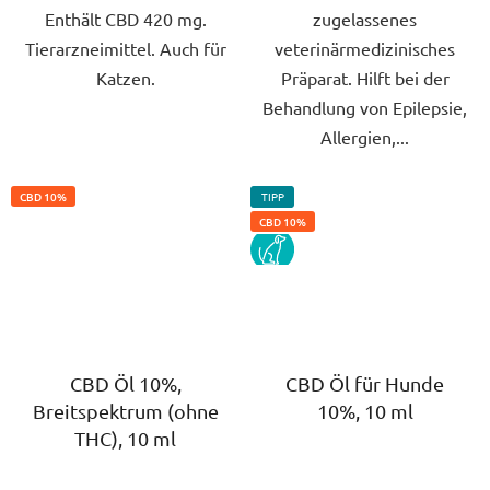
Enthält CBD 420 mg.
zugelassenes
Tierarzneimittel. Auch für
veterinärmedizinisches
Katzen.
Präparat. Hilft bei der
Behandlung von Epilepsie,
Allergien,...
CBD 10%
TIPP
CBD 10%
PES
CBD Öl 10%,
CBD Öl für Hunde
Breitspektrum (ohne
10%, 10 ml
THC), 10 ml
Die
Die