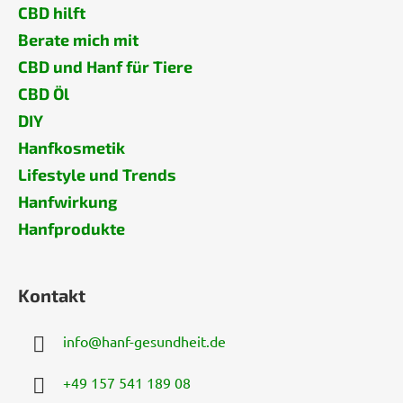
CBD hilft
Berate mich mit
CBD und Hanf für Tiere
CBD Öl
DIY
Hanfkosmetik
Lifestyle und Trends
Hanfwirkung
Hanfprodukte
Kontakt
info
@
hanf-gesundheit.de
+49 157 541 189 08