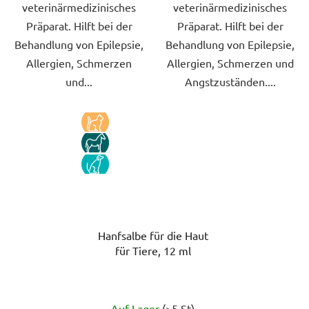
veterinärmedizinisches
veterinärmedizinisches
Präparat. Hilft bei der
Präparat. Hilft bei der
Behandlung von Epilepsie,
Behandlung von Epilepsie,
Allergien, Schmerzen
Allergien, Schmerzen und
und...
Angstzuständen....
KOCKA
KUN
PES
Hanfsalbe für die Haut
für Tiere, 12 ml
Die
Auf Lager
(>5 St)