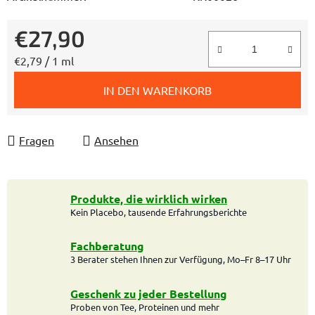
€27,90
Verkaufspreis:
€2,79 / 1 ml
IN DEN WARENKORB
Fragen
Ansehen
Produkte, die wirklich wirken
Kein Placebo, tausende Erfahrungsberichte
Fachberatung
3 Berater stehen Ihnen zur Verfügung, Mo–Fr 8–17 Uhr
Geschenk zu jeder Bestellung
Proben von Tee, Proteinen und mehr