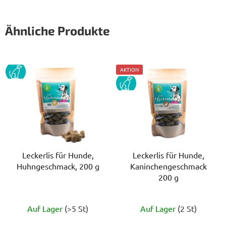
Ähnliche Produkte
PES
AKTION
PES
Leckerlis für Hunde,
Leckerlis für Hunde,
Huhngeschmack, 200 g
Kaninchengeschmack
200 g
Die
Die
Auf Lager
(>5 St)
Auf Lager
(2 St)
durchschnittliche
durchschnittlich