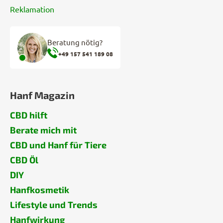
Reklamation
Beratung nötig?
+49 157 541 189 08
Hanf Magazin
CBD hilft
Berate mich mit
CBD und Hanf für Tiere
CBD Öl
DIY
Hanfkosmetik
Lifestyle und Trends
Hanfwirkung