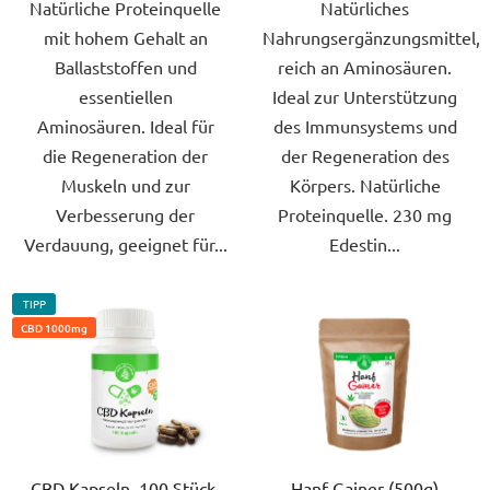
Natürliche Proteinquelle
Natürliches
mit hohem Gehalt an
Nahrungsergänzungsmittel,
Ballaststoffen und
reich an Aminosäuren.
essentiellen
Ideal zur Unterstützung
Aminosäuren. Ideal für
des Immunsystems und
die Regeneration der
der Regeneration des
Muskeln und zur
Körpers. Natürliche
Verbesserung der
Proteinquelle. 230 mg
Verdauung, geeignet für...
Edestin...
TIPP
CBD 1000mg
CBD Kapseln, 100 Stück,
Hanf Gainer (500g)