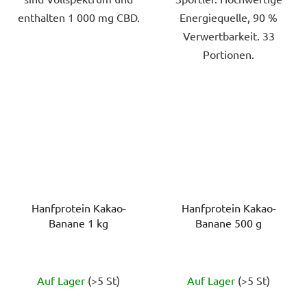
enthalten 1 000 mg CBD.
Energiequelle, 90 %
Verwertbarkeit. 33
Portionen.
Hanfprotein Kakao-
Hanfprotein Kakao-
Banane 1 kg
Banane 500 g
Die
Die
Auf Lager
(>5 St)
Auf Lager
(>5 St)
durchschnittliche
durchschnittlich
Produktbewertung
Produktbewert