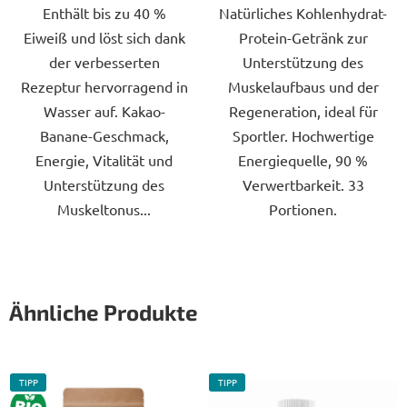
Enthält bis zu 40 %
Natürliches Kohlenhydrat-
Eiweiß und löst sich dank
Protein-Getränk zur
der verbesserten
Unterstützung des
Rezeptur hervorragend in
Muskelaufbaus und der
Wasser auf. Kakao-
Regeneration, ideal für
Banane-Geschmack,
Sportler. Hochwertige
Energie, Vitalität und
Energiequelle, 90 %
Unterstützung des
Verwertbarkeit. 33
Muskeltonus...
Portionen.
Ähnliche Produkte
TIPP
TIPP
BIO