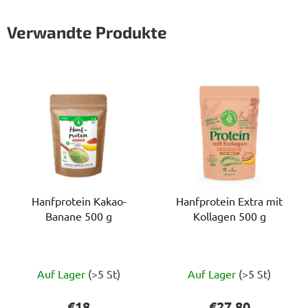
Verwandte Produkte
Hanfprotein Kakao-
Hanfprotein Extra mit
Banane 500 g
Kollagen 500 g
Die
Die
Auf Lager
(>5 St)
Auf Lager
(>5 St)
durchschnittliche
durchschnittlich
Produktbewertung
Produktbewert
€18
€27,80