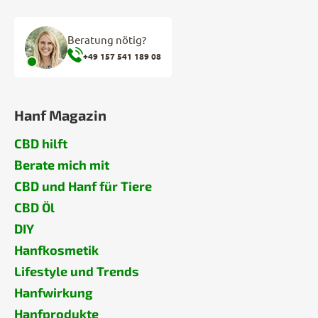
Beratung nötig?
+49 157 541 189 08
Hanf Magazin
CBD hilft
Berate mich mit
CBD und Hanf für Tiere
CBD Öl
DIY
Hanfkosmetik
Lifestyle und Trends
Hanfwirkung
Hanfprodukte