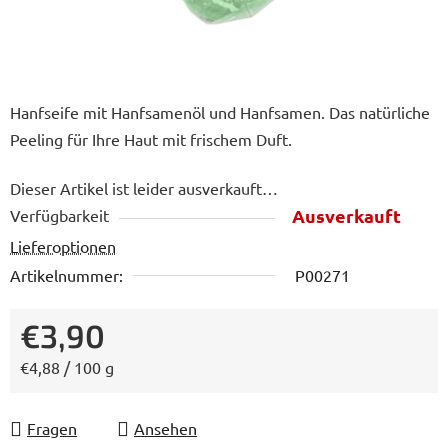
Hanfseife mit Hanfsamenöl und Hanfsamen. Das natürliche
Peeling für Ihre Haut mit frischem Duft.
Dieser Artikel ist leider ausverkauft…
Ausverkauft
Verfügbarkeit
Lieferoptionen
Artikelnummer:
P00271
€3,90
Verkaufspreis:
€4,88 / 100 g
Fragen
Ansehen