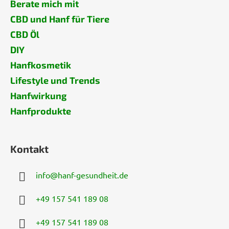
Berate mich mit
CBD und Hanf für Tiere
CBD Öl
DIY
Hanfkosmetik
Lifestyle und Trends
Hanfwirkung
Hanfprodukte
Kontakt
info
@
hanf-gesundheit.de
+49 157 541 189 08
+49 157 541 189 08