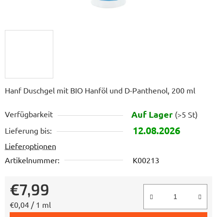
Hanf Duschgel mit BIO Hanföl und D-Panthenol, 200 ml
Auf Lager
Verfügbarkeit
(>5 St)
12.08.2026
Lieferung bis:
Lieferoptionen
Artikelnummer:
K00213
€7,99
Verkaufspreis:
€0,04 / 1 ml