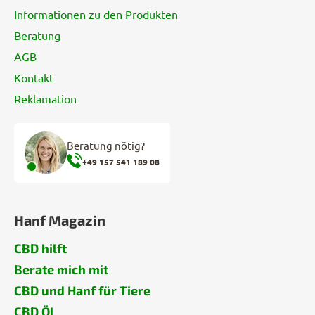
Informationen zu den Produkten
Beratung
AGB
Kontakt
Reklamation
Beratung nötig?
+49 157 541 189 08
Hanf Magazin
CBD hilft
Berate mich mit
CBD und Hanf für Tiere
CBD Öl