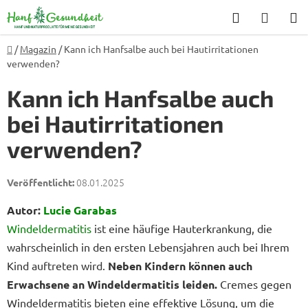
Zum
Suchen
WARE
Inhalt
springen
Startseite
/
Magazin
/
Kann ich Hanfsalbe auch bei Hautirritationen
verwenden?
Kann ich Hanfsalbe auch
bei Hautirritationen
verwenden?
08.01.2025
Autor:
Lucie Garabas
Windeldermatitis
ist eine häufige Hauterkrankung, die
wahrscheinlich in den ersten Lebensjahren auch bei Ihrem
Kind auftreten wird.
Neben Kindern können auch
Erwachsene an Windeldermatitis leiden.
Cremes gegen
Windeldermatitis bieten eine effektive Lösung, um die