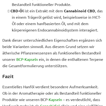
Bestandteil funktioneller Produkte.
CBD-Öl
ist ein Extrakt mit dem
Cannabinoid CBD
, das
in einem Trägeröl gelöst wird, beispielsweise in MCT-
Öl oder einem hanfbasierten Öl, und mit dem
körpereigenen Endocannabinoidsystem interagiert.
Dank dieser unterschiedlichen Eigenschaften ergänzen sich
beide Varianten sinnvoll. Aus diesem Grund setzen wir
ätherische Pflanzenessenzen als funktionellen Bestandteil
unserer
BCP-Kapseln
ein, in denen die enthaltenen Terpene
die Gesamtformulierung unterstützen.
Fazit
Essentielles Hanföl verdient besondere Aufmerksamkeit.
Ob in der Aromatherapie oder als Bestandteil funktioneller
Produkte wie unseren BCP-
Kapseln
– es verdeutlicht, dass
Hanf weit mehr ist als
Cannabidiol
allein und eine vielfältige