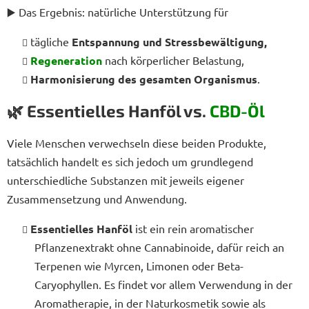
▶️ Das Ergebnis: natürliche Unterstützung für
tägliche
Entspannung und Stressbewältigung,
Regeneration
nach körperlicher Belastung,
Harmonisierung des gesamten Organismus
.
🌿 Essentielles Hanföl vs.
CBD-Öl
Viele Menschen verwechseln diese beiden Produkte,
tatsächlich handelt es sich jedoch um grundlegend
unterschiedliche Substanzen mit jeweils eigener
Zusammensetzung und Anwendung.
Essentielles Hanföl
ist ein rein aromatischer
Pflanzenextrakt ohne Cannabinoide, dafür reich an
Terpenen wie Myrcen, Limonen oder Beta-
Caryophyllen. Es findet vor allem Verwendung in der
Aromatherapie, in der Naturkosmetik sowie als