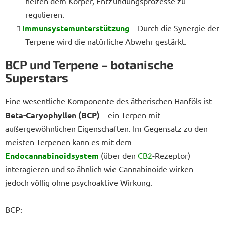
helfen dem Körper, Entzündungsprozesse zu
regulieren.
Immunsystemunterstützung
– Durch die Synergie der
Terpene wird die natürliche Abwehr gestärkt.
BCP und Terpene – botanische
Superstars
Eine wesentliche Komponente des ätherischen Hanföls ist
Beta-Caryophyllen (BCP)
– ein Terpen mit
außergewöhnlichen Eigenschaften. Im Gegensatz zu den
meisten Terpenen kann es mit dem
Endocannabinoidsystem
(über den
CB2
-Rezeptor)
interagieren und so ähnlich wie Cannabinoide wirken –
jedoch völlig ohne psychoaktive Wirkung.
BCP: