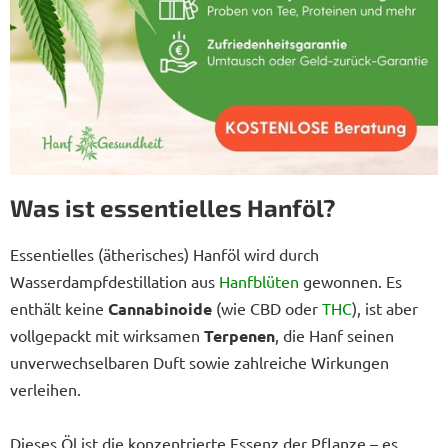
Was ist essentielles Hanföl?
Essentielles (ätherisches) Hanföl wird durch
Wasserdampfdestillation aus
Hanfblüten
gewonnen. Es
enthält keine
Cannabinoide
(wie CBD oder
THC
), ist aber
vollgepackt mit wirksamen
Terpenen
, die Hanf seinen
unverwechselbaren Duft sowie zahlreiche Wirkungen
verleihen.
Dieses Öl ist die konzentrierte Essenz der Pflanze – es