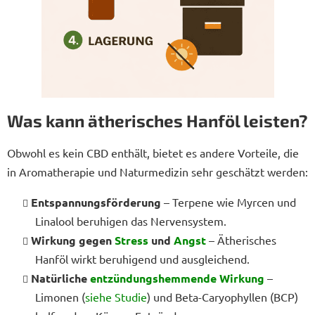
Was kann ätherisches Hanföl leisten?
Obwohl es kein CBD enthält, bietet es andere Vorteile, die
in Aromatherapie und Naturmedizin sehr geschätzt werden:
Entspannungsförderung
– Terpene wie Myrcen und
Linalool beruhigen das Nervensystem.
Wirkung gegen
Stress
und
Angst
– Ätherisches
Hanföl wirkt beruhigend und ausgleichend.
Natürliche
entzündungshemmende Wirkung
–
Limonen (
siehe Studie
) und Beta-Caryophyllen (BCP)