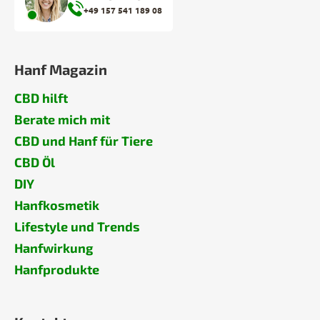
+49 157 541 189 08
Hanf Magazin
CBD hilft
Berate mich mit
CBD und Hanf für Tiere
CBD Öl
DIY
Hanfkosmetik
Lifestyle und Trends
Hanfwirkung
Hanfprodukte