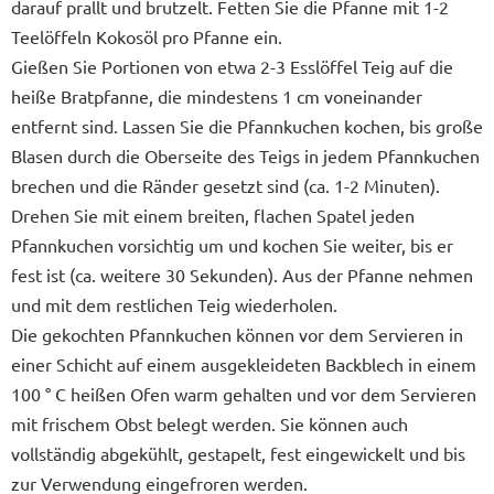
darauf prallt und brutzelt. Fetten Sie die Pfanne mit 1-2
Teelöffeln Kokosöl pro Pfanne ein.
Gießen Sie Portionen von etwa 2-3 Esslöffel Teig auf die
heiße Bratpfanne, die mindestens 1 cm voneinander
entfernt sind. Lassen Sie die Pfannkuchen kochen, bis große
Blasen durch die Oberseite des Teigs in jedem Pfannkuchen
brechen und die Ränder gesetzt sind (ca. 1-2 Minuten).
Drehen Sie mit einem breiten, flachen Spatel jeden
Pfannkuchen vorsichtig um und kochen Sie weiter, bis er
fest ist (ca. weitere 30 Sekunden). Aus der Pfanne nehmen
und mit dem restlichen Teig wiederholen.
Die gekochten Pfannkuchen können vor dem Servieren in
einer Schicht auf einem ausgekleideten Backblech in einem
100 ° C heißen Ofen warm gehalten und vor dem Servieren
mit frischem Obst belegt werden. Sie können auch
vollständig abgekühlt, gestapelt, fest eingewickelt und bis
zur Verwendung eingefroren werden.