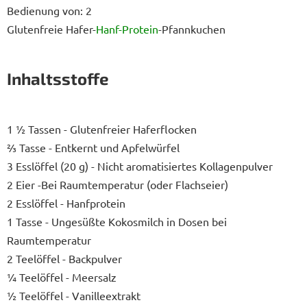
Bedienung von: 2
Glutenfreie Hafer-
Hanf-Protein
-Pfannkuchen
Inhaltsstoffe
1 ½ Tassen - Glutenfreier Haferflocken
⅔ Tasse - Entkernt und Apfelwürfel
3 Esslöffel (20 g) - Nicht aromatisiertes Kollagenpulver
2 Eier -Bei Raumtemperatur (oder Flachseier)
2 Esslöffel - Hanfprotein
1 Tasse - Ungesüßte Kokosmilch in Dosen bei
Raumtemperatur
2 Teelöffel - Backpulver
¼ Teelöffel - Meersalz
½ Teelöffel - Vanilleextrakt