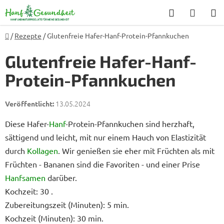
Zum
Suchen
WARE
Inhalt
springen
Startseite
/
Rezepte
/
Glutenfreie Hafer-Hanf-Protein-Pfannkuchen
Glutenfreie Hafer-Hanf-
Protein-Pfannkuchen
13.05.2024
Diese Hafer-
Hanf
-Protein-Pfannkuchen sind herzhaft,
sättigend und leicht, mit nur einem Hauch von Elastizität
durch
Kollagen
. Wir genießen sie eher mit Früchten als mit
Früchten - Bananen sind die Favoriten - und einer Prise
Hanfsamen
darüber.
Kochzeit: 30 .
Zubereitungszeit (Minuten): 5 min.
Kochzeit (Minuten): 30 min.