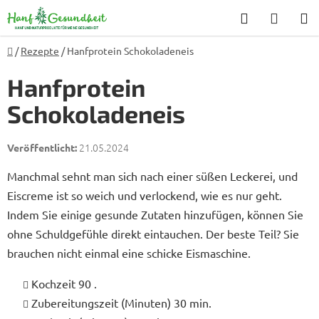
Zum
Suchen
WARE
Inhalt
springen
Startseite
/
Rezepte
/
Hanfprotein Schokoladeneis
Hanfprotein
Schokoladeneis
21.05.2024
Manchmal sehnt man sich nach einer süßen Leckerei, und
Eiscreme ist so weich und verlockend, wie es nur geht.
Indem Sie einige gesunde Zutaten hinzufügen, können Sie
ohne Schuldgefühle direkt eintauchen. Der beste Teil? Sie
brauchen nicht einmal eine schicke Eismaschine.
Kochzeit 90 .
Zubereitungszeit (Minuten) 30 min.