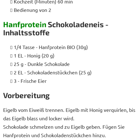
Kochzeit (Minuten) 60 min
Bedienung von 2
Hanfprotein
Schokoladeneis -
Inhaltsstoffe
1/4 Tasse - Hanfprotein BIO (30g)
1 EL - Honig (20 g)
25 g - Dunkle Schokolade
2 EL - Schokoladenstückchen (25 g)
3 - Frische Eier
Vorbereitung
Eigelb vom Eiweiß trennen. Eigelb mit Honig verquirlen, bis
das Eigelb blass und locker wird.
Schokolade schmelzen und zu Eigelb geben. Fügen Sie
Hanfprotein und Schokoladenstückchen hinzu.