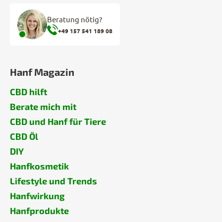
Beratung nötig?
+49 157 541 189 08
Hanf Magazin
CBD hilft
Berate mich mit
CBD und Hanf für Tiere
CBD Öl
DIY
Hanfkosmetik
Lifestyle und Trends
Hanfwirkung
Hanfprodukte