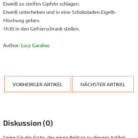
Eiweiß zu steifen Gipfeln schlagen.
Eiweiß unterheben und in eine Schokoladen-Eigelb-
Mischung geben.
1h30 in den Gefrierschrank stellen.
Author:
Lucy Garabas
VORHERIGER ARTIKEL
NÄCHSTER ARTIKEL
Diskussion (0)
Seien Sie der Erste, der einen Beitrag zu diesem Artikel