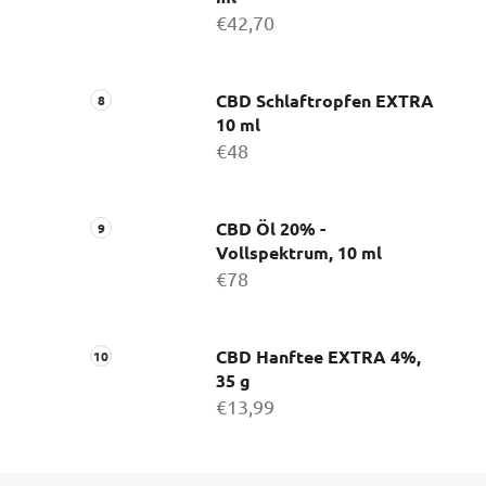
€42,70
CBD Schlaftropfen EXTRA
10 ml
€48
CBD Öl 20% -
Vollspektrum, 10 ml
€78
CBD Hanftee EXTRA 4%,
35 g
€13,99