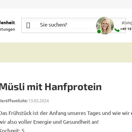
denheit
Beratung
rtungen
+49 15
Müsli mit Hanfprotein
13.05.2024
Das Frühstück ist der Anfang unseres Tages und wie wir 
wir also voller Energie und Gesundheit an!
Kochzeit: 5 .