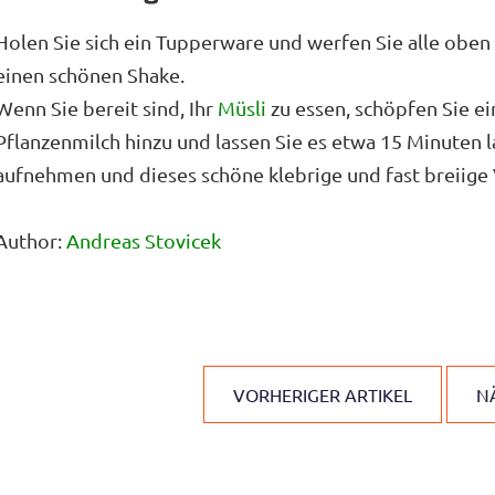
Holen Sie sich ein Tupperware und werfen Sie alle oben
einen schönen Shake.
Wenn Sie bereit sind, Ihr
Müsli
zu essen, schöpfen Sie ei
Pflanzenmilch hinzu und lassen Sie es etwa 15 Minuten l
aufnehmen und dieses schöne klebrige und fast breiige 
Author:
Andreas Stovicek
VORHERIGER ARTIKEL
N