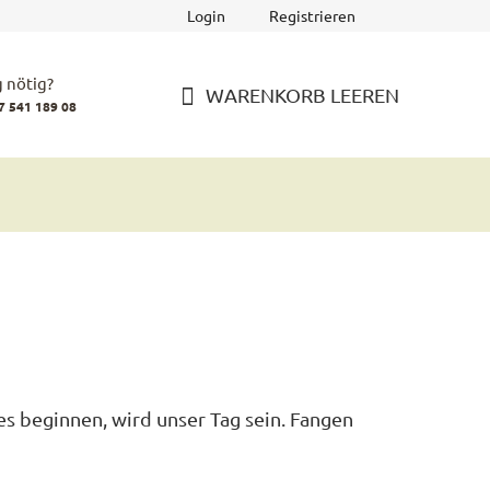
Login
Registrieren
 nötig?
WARENKORB LEEREN
7 541 189 08
WARENKORB
es beginnen, wird unser Tag sein. Fangen