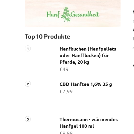
Top 10 Produkte
Hanfkuchen (Hanfpellets
oder Hanfflocken) für
Pferde, 20 kg
€49
CBD Hanftee 1,6% 35 g
€7,99
Thermocann - wärmendes
Hanfgel 100 ml
€9,99