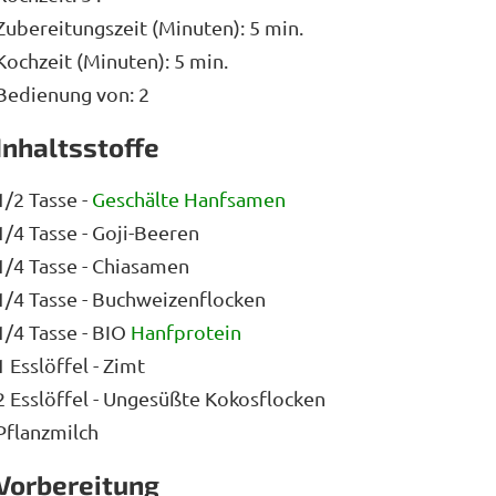
Zubereitungszeit (Minuten): 5 min.
Kochzeit (Minuten): 5 min.
Bedienung von: 2
Inhaltsstoffe
1/2 Tasse -
Geschälte Hanfsamen
1/4 Tasse - Goji-Beeren
1/4 Tasse - Chiasamen
1/4 Tasse - Buchweizenflocken
1/4 Tasse - BIO
Hanfprotein
1 Esslöffel - Zimt
2 Esslöffel - Ungesüßte Kokosflocken
Pflanzmilch
Vorbereitung