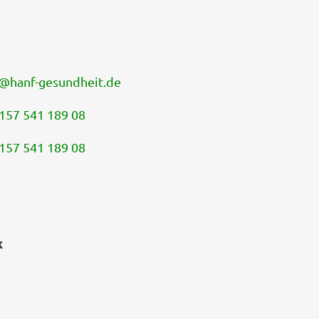
@
hanf-gesundheit.de
157 541 189 08
157 541 189 08
k