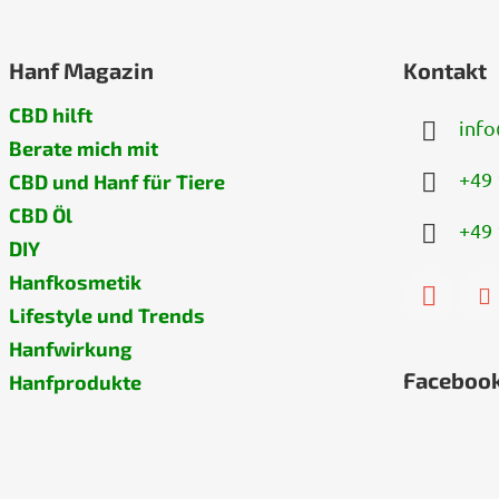
Hanf Magazin
Kontakt
CBD hilft
info
Berate mich mit
+49 
CBD und Hanf für Tiere
CBD Öl
+49 
DIY
Hanfkosmetik
Lifestyle und Trends
Hanfwirkung
Faceboo
Hanfprodukte