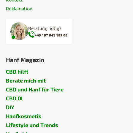
Reklamation
Beratung nötig?
+49 157 541 189 08
Hanf Magazin
CBD hilft
Berate mich mit
CBD und Hanf für Tiere
CBD Öl
DIY
Hanfkosmetik
Lifestyle und Trends