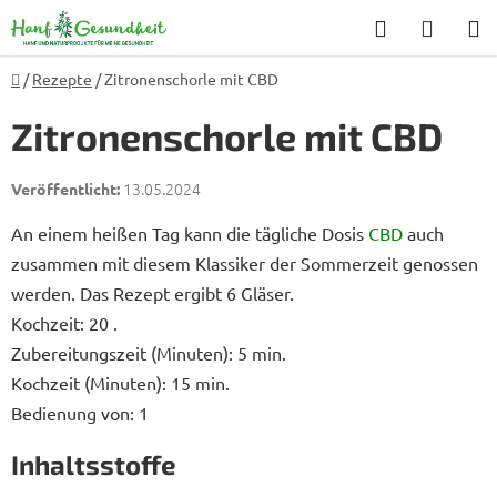
Zum
Suchen
WARE
Inhalt
springen
Startseite
/
Rezepte
/
Zitronenschorle mit CBD
Zitronenschorle mit CBD
13.05.2024
An einem heißen Tag kann die tägliche Dosis
CBD
auch
zusammen mit diesem Klassiker der Sommerzeit genossen
werden. Das Rezept ergibt 6 Gläser.
Kochzeit: 20 .
Zubereitungszeit (Minuten): 5 min.
Kochzeit (Minuten): 15 min.
Bedienung von: 1
Inhaltsstoffe