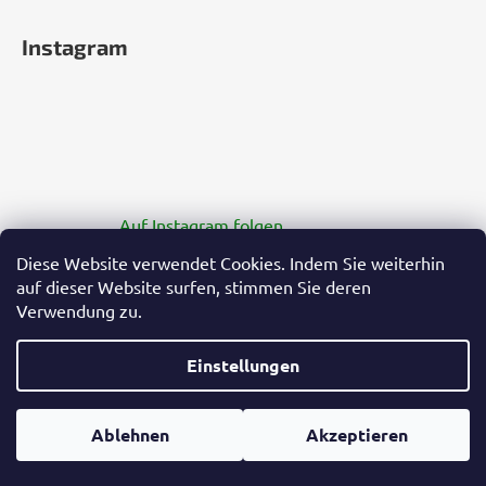
Instagram
Auf Instagram folgen
Diese Website verwendet Cookies. Indem Sie weiterhin
auf dieser Website surfen, stimmen Sie deren
Verwendung zu.
Einstellungen
Erstellt von Shoptet Premium
Ablehnen
Akzeptieren
Copyright 2026
Hanf-Gesundheit.de
. Alle Rechte
vorbehalten.
Cookie-Einstellungen ändern