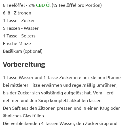
6 Teelöffel - 2%
CBD Öl
(¾ Teelöffel pro Portion)
6–8 - Zitronen
1 Tasse - Zucker
5 Tassen - Wasser
1 Tasse - Selters
Frische Minze
Basilikum (optional)
Vorbereitung
1 Tasse Wasser und 1 Tasse Zucker in einer kleinen Pfanne
bei mittlerer Hitze erwärmen und regelmäßig umrühren,
bis der Zucker sich vollständig aufgelöst hat. Vom Herd
nehmen und den Sirup komplett abkühlen lassen.
Den Saft aus den Zitronen pressen und in einen Krug oder
ähnliches Glas füllen.
Die verbleibenden 4 Tassen Wasser, den Zuckersirup und