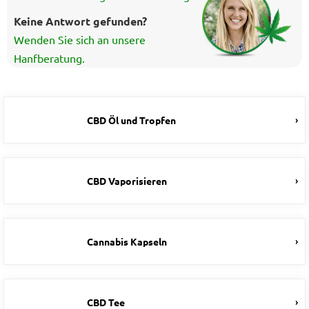
Keine Antwort gefunden?
Wenden Sie sich an unsere
Hanfberatung.
CBD Öl und Tropfen
CBD Vaporisieren
Cannabis Kapseln
CBD Tee