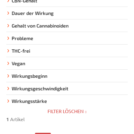
CBN-Gehalt
Dauer der Wirkung
Gehalt von Cannabinoiden
Probleme
THC-frei
Vegan
Wirkungsbeginn
Wirkungsgeschwindigkeit
Wirkungsstärke
FILTER LÖSCHEN
1
Artikel
L