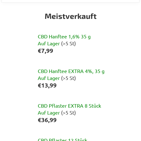
Meistverkauft
CBD Hanftee 1,6% 35 g
Auf Lager
(>5 St)
€7,99
CBD Hanftee EXTRA 4%, 35 g
Auf Lager
(>5 St)
€13,99
CBD Pflaster EXTRA 8 Stück
Auf Lager
(>5 St)
€36,99
CBD Pflaster 12 Stück