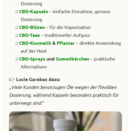
Dosierung
CBD-Kapseln
– einfache Einnahme, genaue
Dosierung
CBD-Blüten
– für die Vaporisation
CBD-Tees
– traditioneller Aufguss
CBD-Kosmetik
&
Pflaster
– direkte Anwendung
auf der Haut
CBD-Sprays
und
Gummibärchen
– praktische
Alternativen
👉
Lucie Garabas dazu:
„
Viele Kunden bevorzugen Öle wegen der flexiblen
Dosierung, während Kapseln besonders praktisch für
unterwegs sind
.“