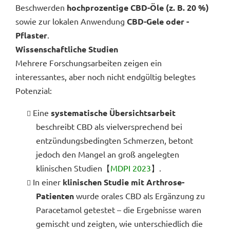
Beschwerden
hochprozentige CBD-Öle (z. B. 20 %)
sowie zur lokalen Anwendung
CBD-Gele oder -
Pflaster
.
Wissenschaftliche Studien
Mehrere Forschungsarbeiten zeigen ein
interessantes, aber noch nicht endgültig belegtes
Potenzial:
Eine
systematische Übersichtsarbeit
beschreibt CBD als vielversprechend bei
entzündungsbedingten Schmerzen, betont
jedoch den Mangel an groß angelegten
klinischen Studien【
MDPI 2023
】.
In einer
klinischen Studie mit Arthrose-
Patienten
wurde orales CBD als Ergänzung zu
Paracetamol getestet – die Ergebnisse waren
gemischt und zeigten, wie unterschiedlich die