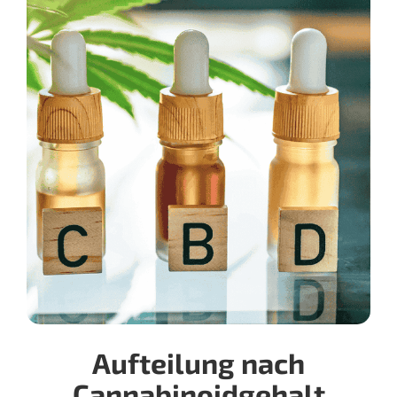
Aufteilung nach
Cannabinoidgehalt