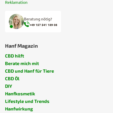
Reklamation
Beratung nötig?
+49 157 541 189 08
Hanf Magazin
CBD hilft
Berate mich mit
CBD und Hanf für Tiere
CBD Öl
DIY
Hanfkosmetik
Lifestyle und Trends
Hanfwirkung