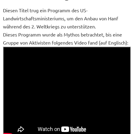
Diesen Titel trug ein Programm des US-
Landwirtschaftsministeriums, um den Anbau von Hanf
während des 2. Weltkriegs zu unterstützen.
Dieses Programm wurde als Mythos betrachtet, bis eine
Gruppe von Aktivisten folgendes Video fand (auf Englisch):