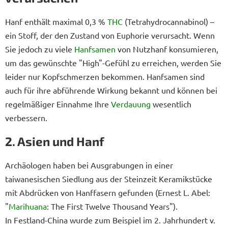
Hanf enthält maximal 0,3 %
THC
(Tetrahydrocannabinol) –
ein Stoff, der den Zustand von Euphorie verursacht. Wenn
Sie jedoch zu viele
Hanfsamen
von Nutzhanf konsumieren,
um das gewünschte "High"-Gefühl zu erreichen, werden Sie
leider nur Kopfschmerzen bekommen. Hanfsamen sind
auch für ihre abführende Wirkung bekannt und können bei
regelmäßiger Einnahme Ihre
Verdauung
wesentlich
verbessern.
2. Asien und Hanf
Archäologen haben bei Ausgrabungen in einer
taiwanesischen Siedlung aus der Steinzeit Keramikstücke
mit Abdrücken von Hanffasern gefunden (Ernest L. Abel:
"
Marihuana
: The First Twelve Thousand Years").
In Festland-China wurde zum Beispiel im 2. Jahrhundert v.