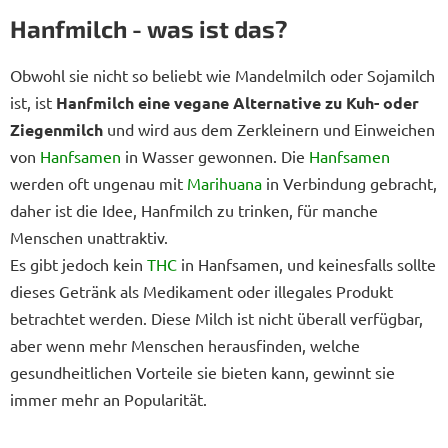
Hanfmilch - was ist das?
Obwohl sie nicht so beliebt wie Mandelmilch oder Sojamilch
ist, ist
Hanfmilch eine vegane Alternative zu Kuh- oder
Ziegenmilch
und wird aus dem Zerkleinern und Einweichen
von
Hanfsamen
in Wasser gewonnen. Die
Hanfsamen
werden oft ungenau mit
Marihuana
in Verbindung gebracht,
daher ist die Idee, Hanfmilch zu trinken, für manche
Menschen unattraktiv.
Es gibt jedoch kein
THC
in Hanfsamen, und keinesfalls sollte
dieses Getränk als Medikament oder illegales Produkt
betrachtet werden. Diese Milch ist nicht überall verfügbar,
aber wenn mehr Menschen herausfinden, welche
gesundheitlichen Vorteile sie bieten kann, gewinnt sie
immer mehr an Popularität.