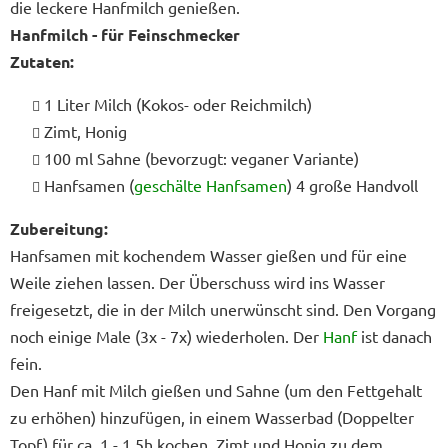
die leckere Hanfmilch genießen.
Hanfmilch - für Feinschmecker
Zutaten:
1 Liter Milch (Kokos- oder Reichmilch)
Zimt, Honig
100 ml Sahne (bevorzugt: veganer Variante)
Hanfsamen (
geschälte Hanfsamen
) 4 große Handvoll
Zubereitung:
Hanfsamen mit kochendem Wasser gießen und für eine
Weile ziehen lassen. Der Überschuss wird ins Wasser
freigesetzt, die in der Milch unerwünscht sind. Den Vorgang
noch einige Male (3x - 7x) wiederholen. Der
Hanf
ist danach
fein.
Den Hanf mit Milch gießen und Sahne (um den Fettgehalt
zu erhöhen) hinzufügen, in einem Wasserbad (Doppelter
Topf) für ca. 1 - 1.5h kochen. Zimt und Honig zu dem