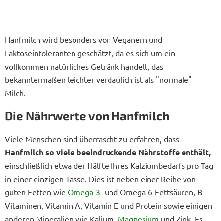
Hanfmilch wird besonders von Veganern und
Laktoseintoleranten geschätzt, da es sich um ein
vollkommen natürliches Getränk handelt, das
bekanntermaßen leichter verdaulich ist als "normale"
Milch.
Die Nährwerte von Hanfmilch
Viele Menschen sind überrascht zu erfahren, dass
Hanfmilch so viele beeindruckende Nährstoffe enthält,
einschließlich etwa der Hälfte Ihres Kalziumbedarfs pro Tag
in einer einzigen Tasse. Dies ist neben einer Reihe von
guten Fetten wie
Omega-3
- und Omega-6-Fettsäuren, B-
Vitaminen, Vitamin A, Vitamin E und Protein sowie einigen
anderen Mineralien wie Kalium,
Magnesium
und Zink. Es