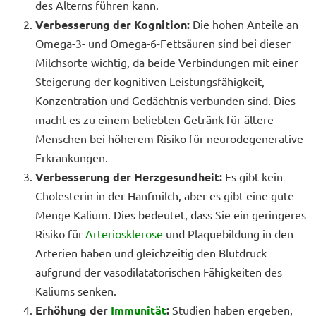
des Alterns führen kann.
Verbesserung der Kognition:
Die hohen Anteile an
Omega-3- und Omega-6-Fettsäuren sind bei dieser
Milchsorte wichtig, da beide Verbindungen mit einer
Steigerung der kognitiven Leistungsfähigkeit,
Konzentration und Gedächtnis verbunden sind. Dies
macht es zu einem beliebten Getränk für ältere
Menschen bei höherem Risiko für neurodegenerative
Erkrankungen.
Verbesserung der Herzgesundheit:
Es gibt kein
Cholesterin in der Hanfmilch, aber es gibt eine gute
Menge Kalium. Dies bedeutet, dass Sie ein geringeres
Risiko für
Arteriosklerose
und Plaquebildung in den
Arterien haben und gleichzeitig den Blutdruck
aufgrund der vasodilatatorischen Fähigkeiten des
Kaliums senken.
Erhöhung der
Immunität
:
Studien haben ergeben,