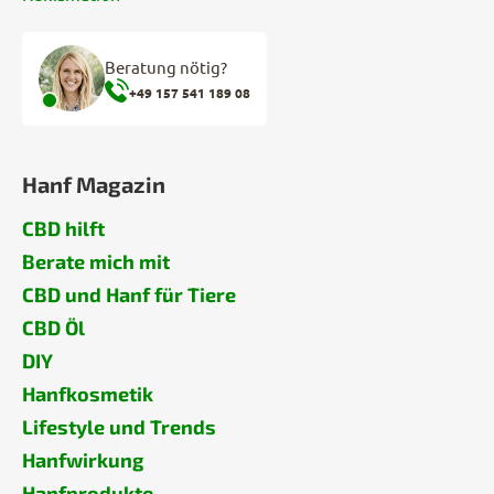
Beratung nötig?
+49 157 541 189 08
Hanf Magazin
CBD hilft
Berate mich mit
CBD und Hanf für Tiere
CBD Öl
DIY
Hanfkosmetik
Lifestyle und Trends
Hanfwirkung
Hanfprodukte