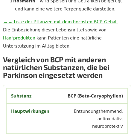
Rosmarin
– wird Speisen und Getränken beigefügt
und kann eine weitere Terpenquelle darstellen.
→→ Liste der Pflanzen mit dem höchsten BCP-Gehalt
Die Einbeziehung dieser Lebensmittel sowie von
Hanfprodukten
kann Patienten eine natürliche
Unterstützung im Alltag bieten.
Vergleich von BCP mit anderen
natürlichen Substanzen, die bei
Parkinson eingesetzt werden
BCP (Beta-Caryophyllen)
Entzündungshemmend,
antioxidativ,
neuroprotektiv