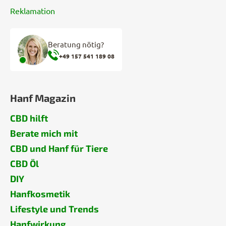
Reklamation
Beratung nötig?
+49 157 541 189 08
Hanf Magazin
CBD hilft
Berate mich mit
CBD und Hanf für Tiere
CBD Öl
DIY
Hanfkosmetik
Lifestyle und Trends
Hanfwirkung