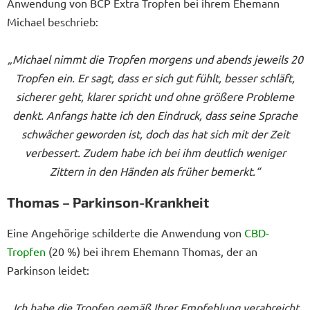
Anwendung von BCP Extra Tropfen bei ihrem Ehemann
Michael beschrieb:
„Michael nimmt die Tropfen morgens und abends jeweils 20
Tropfen ein. Er sagt, dass er sich gut fühlt, besser schläft,
sicherer geht, klarer spricht und ohne größere Probleme
denkt. Anfangs hatte ich den Eindruck, dass seine Sprache
schwächer geworden ist, doch das hat sich mit der Zeit
verbessert. Zudem habe ich bei ihm deutlich weniger
Zittern in den Händen als früher bemerkt.“
Thomas – Parkinson-Krankheit
Eine Angehörige schilderte die Anwendung von
CBD-
Tropfen
(20 %) bei ihrem Ehemann Thomas, der an
Parkinson leidet:
„Ich habe die Tropfen gemäß Ihrer Empfehlung verabreicht,