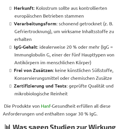
Herkunft
: Kolostrum sollte aus kontrollierten
europäischen Betrieben stammen
Verarbeitungsform
: schonend getrocknet (z. B.
Gefriertrocknung), um wirksame Inhaltsstoffe zu
erhalten
IgG-Gehalt
: idealerweise 20 % oder mehr (IgG =
Immunglobulin G, einer der fünf Haupttypen von
Antikörpern im menschlichen Körper)
Frei von Zusätzen
: keine künstlichen Süßstoffe,
Konservierungsmittel oder chemischen Zusätze
Zertifizierung und Tests
: geprüfte Qualität und
mikrobiologische Reinheit
Die Produkte von
Hanf
-Gesundheit erfüllen all diese
Anforderungen und enthalten sogar 30 % IgG.
📊 Was sagen Studien zur Wirkung