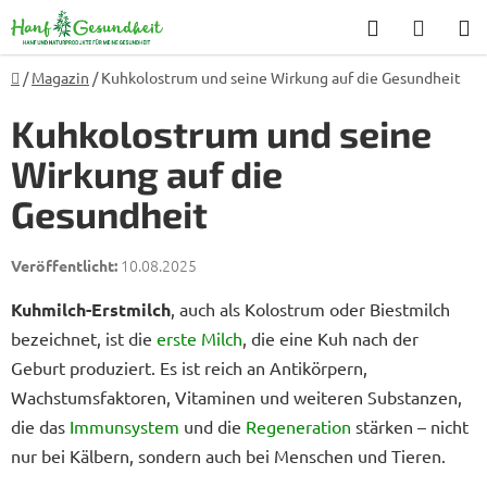
Zum
Suchen
WARE
Inhalt
springen
Startseite
/
Magazin
/
Kuhkolostrum und seine Wirkung auf die Gesundheit
Kuhkolostrum und seine
Wirkung auf die
Gesundheit
10.08.2025
Kuhmilch-Erstmilch
, auch als Kolostrum oder Biestmilch
bezeichnet, ist die
erste Milch
, die eine Kuh nach der
Geburt produziert. Es ist reich an Antikörpern,
Wachstumsfaktoren, Vitaminen und weiteren Substanzen,
die das
Immunsystem
und die
Regeneration
stärken – nicht
nur bei Kälbern, sondern auch bei Menschen und Tieren.