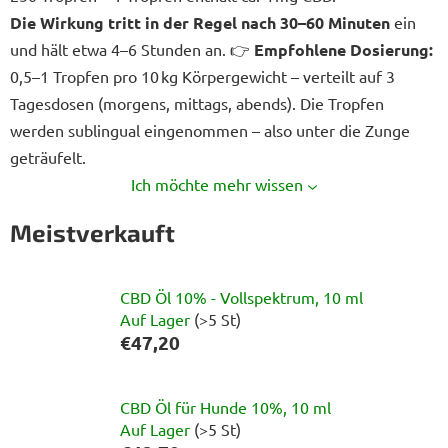
Die Wirkung tritt in der Regel nach 30–60 Minuten
ein
und hält etwa 4–6 Stunden an.
👉
Empfohlene Dosierung:
0,5–1 Tropfen pro 10 kg Körpergewicht – verteilt auf 3
Tagesdosen (morgens, mittags, abends). Die Tropfen
werden sublingual eingenommen – also unter die Zunge
geträufelt.
Ich möchte mehr wissen
Meistverkauft
CBD Öl 10% - Vollspektrum, 10 ml
Auf Lager
(>5 St)
€47,20
CBD Öl für Hunde 10%, 10 ml
Auf Lager
(>5 St)