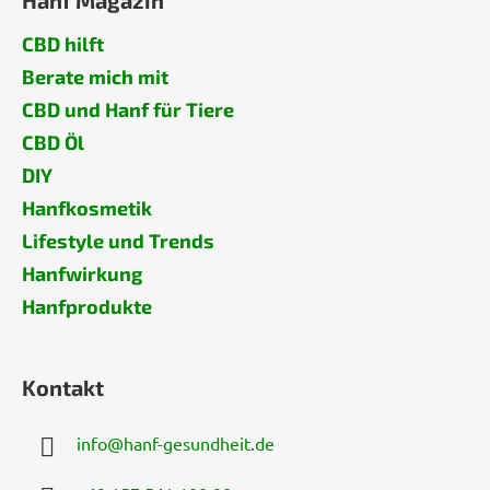
Hanf Magazin
CBD hilft
Berate mich mit
CBD und Hanf für Tiere
CBD Öl
DIY
Hanfkosmetik
Lifestyle und Trends
Hanfwirkung
Hanfprodukte
Kontakt
info
@
hanf-gesundheit.de