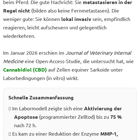
beim Pferd. Die gute Nachricht: Sie
metastasieren in der
Regel nicht
(bilden also keine Fernmetastasen). Die
weniger gute: Sie können
lokal invasiv
sein, empfindlich
reagieren, leicht aufscheuern und gelegentlich
wiederkehren.
Im Januar 2026 erschien im
Journal of Veterinary Internal
Medicine
eine Open-Access-Studie, die untersucht hat, wie
Cannabidiol (CBD)
auf Zellen equiner Sarkoide unter
Laborbedingungen (in vitro) wirkt.
Schnelle Zusammenfassung
Im Labormodell zeigte sich eine
Aktivierung der
Apoptose
(programmierter Zelltod) bis zu
75 %
nach 72 h.
Es kam zu einer Reduktion der Enzyme
MMP-1,