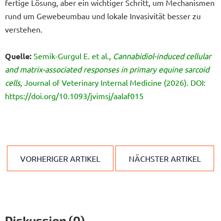
fertige Lösung, aber ein wichtiger Schritt, um Mechanismen
rund um Gewebeumbau und lokale Invasivität besser zu
verstehen.
Quelle:
Semik-Gurgul E. et al.,
Cannabidiol-induced cellular
and matrix-associated responses in primary equine sarcoid
cells
, Journal of Veterinary Internal Medicine (2026). DOI:
https://doi.org/10.1093/jvimsj/aalaf015
VORHERIGER ARTIKEL
NÄCHSTER ARTIKEL
Diskussion (0)