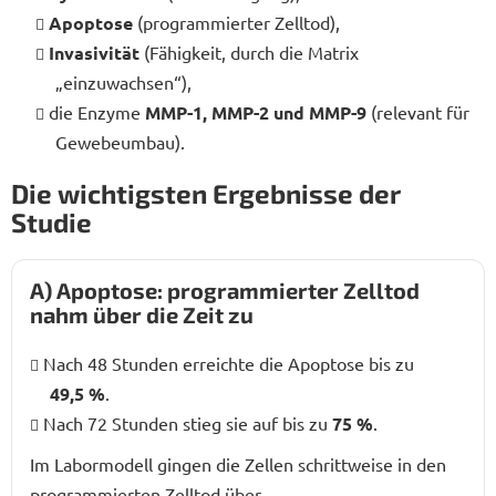
Apoptose
(programmierter Zelltod),
Invasivität
(Fähigkeit, durch die Matrix
„einzuwachsen“),
die Enzyme
MMP-1, MMP-2 und MMP-9
(relevant für
Gewebeumbau).
Die wichtigsten Ergebnisse der
Studie
A) Apoptose: programmierter Zelltod
nahm über die Zeit zu
Nach 48 Stunden erreichte die Apoptose bis zu
49,5 %
.
Nach 72 Stunden stieg sie auf bis zu
75 %
.
Im Labormodell gingen die Zellen schrittweise in den
programmierten Zelltod über.