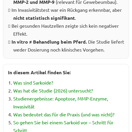
MMP-2 und MMP-9
(relevant für Gewebeumbau).
Im Invasivitätstest war ein Rückgang erkennbar, aber
nicht statistisch signifikant
.
Bei gesunden Hautzellen zeigte sich kein negativer
Effekt.
In vitro ≠ Behandlung beim Pferd.
Die Studie liefert
weder Dosierung noch klinisches Vorgehen.
In diesem Artikel finden Sie:
Was sind Sarkoide?
Was hat die Studie (2026) untersucht?
Studienergebnisse: Apoptose, MMP-Enzyme,
Invasivität
Was bedeutet das für die Praxis (und was nicht)?
So gehen Sie bei einem Sarkoid vor – Schritt für
Schritt