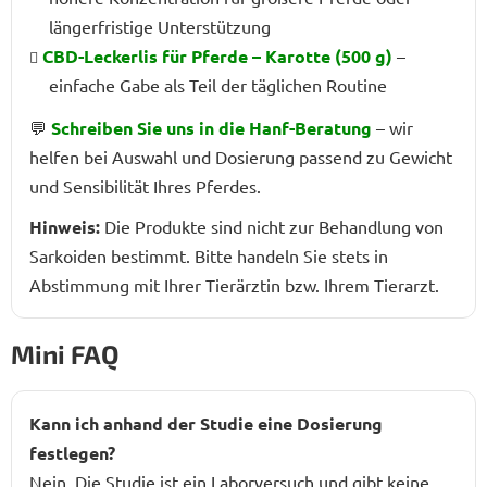
längerfristige Unterstützung
CBD-Leckerlis für Pferde – Karotte (500 g)
–
einfache Gabe als Teil der täglichen Routine
💬
Schreiben Sie uns in die
Hanf-Beratung
– wir
helfen bei Auswahl und Dosierung passend zu Gewicht
und Sensibilität Ihres Pferdes.
Hinweis:
Die Produkte sind nicht zur Behandlung von
Sarkoiden bestimmt. Bitte handeln Sie stets in
Abstimmung mit Ihrer Tierärztin bzw. Ihrem Tierarzt.
Mini FAQ
Kann ich anhand der Studie eine Dosierung
festlegen?
Nein. Die Studie ist ein Laborversuch und gibt keine