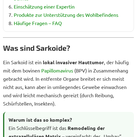
Einschätzung einer Expertin
Produkte zur Unterstützung des Wohlbefindens
Häufige Fragen – FAQ
Was sind Sarkoide?
Ein Sarkoid ist ein
lokal invasiver Hauttumor
, der häufig
mit dem bovinen
Papillomavirus
(BPV) in Zusammenhang
gebracht wird. In entfernte Organe breitet er sich meist
nicht aus, kann aber in umliegendes Gewebe einwachsen
und wird leicht mechanisch gereizt (durch Reibung,
Schürfstellen, Insekten).
Warum ist das so komplex?
Ein Schlüsselbegriff ist das
Remodeling der
extrazellulären Matrix
– vereinfacht: der „Umbau“