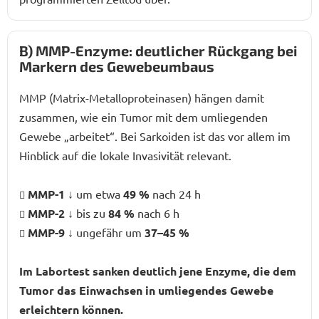
B) MMP-Enzyme: deutlicher Rückgang bei
Markern des Gewebeumbaus
MMP (Matrix-Metalloproteinasen) hängen damit
zusammen, wie ein Tumor mit dem umliegenden
Gewebe „arbeitet“. Bei Sarkoiden ist das vor allem im
Hinblick auf die lokale Invasivität relevant.
MMP-1
↓ um etwa
49 %
nach 24 h
MMP-2
↓ bis zu
84 %
nach 6 h
MMP-9
↓ ungefähr um
37–45 %
Im Labortest sanken deutlich jene Enzyme, die dem
Tumor das Einwachsen in umliegendes Gewebe
erleichtern können.