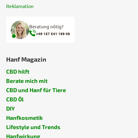
Reklamation
Beratung nötig?
+49 157 541 189 08
Hanf Magazin
CBD hilft
Berate mich mit
CBD und Hanf für Tiere
CBD Öl
DIY
Hanfkosmetik
Lifestyle und Trends
Hanfwirkung