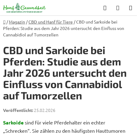
Zum
Suchen
WARE
Inhalt
springen
Startseite
/
Magazin
/
CBD und Hanf für Tiere
/
CBD und Sarkoide bei
Pferden: Studie aus dem Jahr 2026 untersucht den Einfluss von
Cannabidiol auf Tumorzellen
CBD und Sarkoide bei
Pferden: Studie aus dem
Jahr 2026 untersucht den
Einfluss von Cannabidiol
auf Tumorzellen
25.02.2026
Sarkoide
sind für viele Pferdehalter ein echter
„Schrecken“. Sie zählen zu den häufigsten Hauttumoren