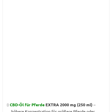
CBD-Öl für Pferde
EXTRA 2000 mg (250 ml)
–
höhere Konzentration für größere Pferde oder