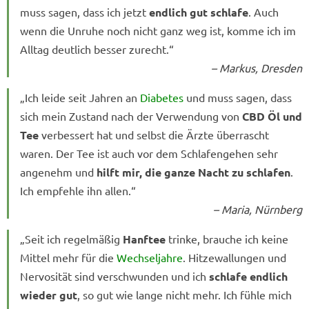
muss sagen, dass ich jetzt
endlich gut schlafe
. Auch
wenn die Unruhe noch nicht ganz weg ist, komme ich im
Alltag deutlich besser zurecht.“
– Markus, Dresden
„Ich leide seit Jahren an
Diabetes
und muss sagen, dass
sich mein Zustand nach der Verwendung von
CBD Öl und
Tee
verbessert hat und selbst die Ärzte überrascht
waren. Der Tee ist auch vor dem Schlafengehen sehr
angenehm und
hilft mir, die ganze Nacht zu schlafen
.
Ich empfehle ihn allen.“
– Maria, Nürnberg
„Seit ich regelmäßig
Hanftee
trinke, brauche ich keine
Mittel mehr für die
Wechseljahre
. Hitzewallungen und
Nervosität sind verschwunden und ich
schlafe endlich
wieder gut
, so gut wie lange nicht mehr. Ich fühle mich