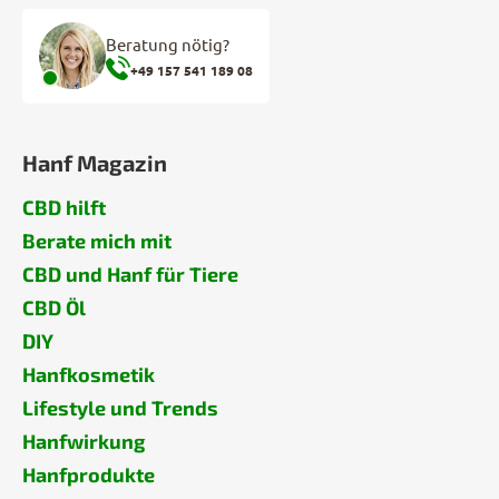
Beratung nötig?
+49 157 541 189 08
Hanf Magazin
CBD hilft
Berate mich mit
CBD und Hanf für Tiere
CBD Öl
DIY
Hanfkosmetik
Lifestyle und Trends
Hanfwirkung
Hanfprodukte