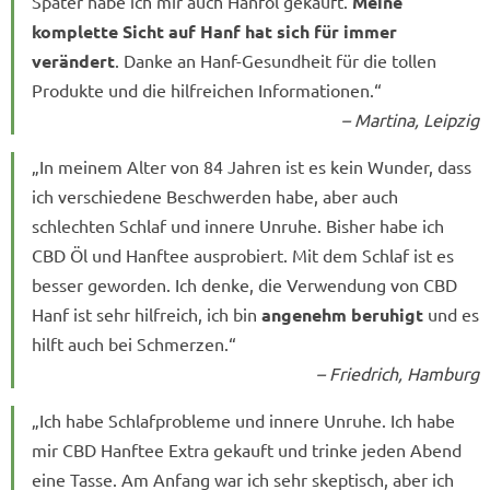
Später habe ich mir auch Hanföl gekauft.
Meine
komplette Sicht auf Hanf hat sich für immer
verändert
. Danke an Hanf-Gesundheit für die tollen
Produkte und die hilfreichen Informationen.“
– Martina, Leipzig
„In meinem Alter von 84 Jahren ist es kein Wunder, dass
ich verschiedene Beschwerden habe, aber auch
schlechten Schlaf und innere Unruhe. Bisher habe ich
CBD Öl und Hanftee ausprobiert. Mit dem Schlaf ist es
besser geworden. Ich denke, die Verwendung von CBD
Hanf ist sehr hilfreich, ich bin
angenehm beruhigt
und es
hilft auch bei Schmerzen.“
– Friedrich, Hamburg
„Ich habe Schlafprobleme und innere Unruhe. Ich habe
mir CBD Hanftee Extra gekauft und trinke jeden Abend
eine Tasse. Am Anfang war ich sehr skeptisch, aber ich