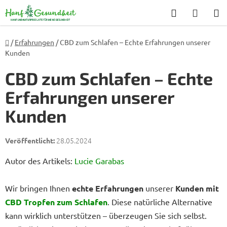
Suchen
WARE
Zum
Inhalt
springen
Startseite
/
Erfahrungen
/
CBD zum Schlafen – Echte Erfahrungen unserer
Kunden
CBD zum Schlafen – Echte
Erfahrungen unserer
Kunden
28.05.2024
Autor des Artikels:
Lucie Garabas
Wir bringen Ihnen
echte Erfahrungen
unserer
Kunden mit
CBD Tropfen zum Schlafen
. Diese natürliche Alternative
kann wirklich unterstützen – überzeugen Sie sich selbst.