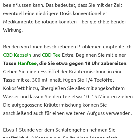
beeinflussen kann. Das bedeutet, dass Sie mit der Zeit
eventuell eine niedrigere Dosis konventioneller
Medikamente benötigen könnten – bei gleichbleibender
Wirkung.
Bei den von Ihnen beschriebenen Problemen empfehle ich
CBD Kapseln
und
CBD Tee
Extra. Beginnen Sie mit einer
Tasse
Hanftee
, die Sie etwa gegen 18 Uhr zubereiten
.
Geben Sie einen Esslöffel der Kräutermischung in eine
Tasse mit ca. 300 ml Inhalt, fügen Sie 1/4 Teelöffel
Kokosfett hinzu, übergießen Sie alles mit abgekochtem
Wasser und lassen Sie den Tee etwa 10–15 Minuten ziehen.
Die aufgegossene Kräutermischung können Sie
anschließend auch für einen weiteren Aufguss verwenden.
Etwa 1 Stunde vor dem Schlafengehen nehmen Sie
zusätzlich 1–2 Kapseln ein. Sollte diese Menge nicht