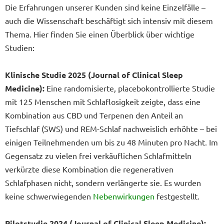
Die Erfahrungen unserer Kunden sind keine Einzelfälle –
auch die Wissenschaft beschäftigt sich intensiv mit diesem
Thema. Hier finden Sie einen Überblick über wichtige
Studien:
Klinische Studie 2025 (Journal of Clinical Sleep
Medicine):
Eine randomisierte, placebokontrollierte Studie
mit 125 Menschen mit Schlaflosigkeit zeigte, dass eine
Kombination aus CBD und Terpenen den Anteil an
Tiefschlaf (SWS) und REM-Schlaf nachweislich erhöhte – bei
einigen Teilnehmenden um bis zu 48 Minuten pro Nacht. Im
Gegensatz zu vielen frei verkäuflichen Schlafmitteln
verkürzte diese Kombination die regenerativen
Schlafphasen nicht, sondern verlängerte sie. Es wurden
keine schwerwiegenden
Nebenwirkungen
festgestellt.
Pilotstudie 2024 (Journal of Clinical Sleep Medicine):