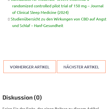
randomized controlled pilot trial of 150 mg – Journal
of Clinical Sleep Medicine (2024)
Studienübersicht zu den Wirkungen von CBD auf Angst
und Schlaf – Hanf-Gesundheit
VORHERIGER ARTIKEL
NÄCHSTER ARTIKEL
Diskussion (0)
Seien Sie der Erste, der einen Beitrag zu diesem Artikel