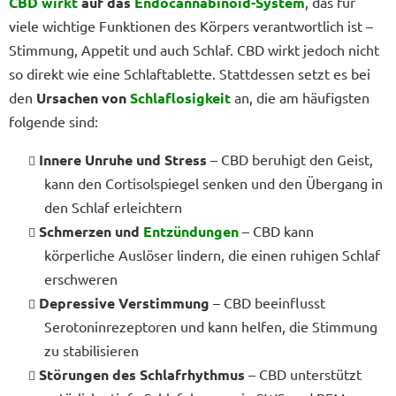
CBD wirkt
auf das
Endocannabinoid-System
, das für
viele wichtige Funktionen des Körpers verantwortlich ist –
Stimmung, Appetit und auch Schlaf. CBD wirkt jedoch nicht
so direkt wie eine Schlaftablette. Stattdessen setzt es bei
den
Ursachen von
Schlaflosigkeit
an, die am häufigsten
folgende sind:
Innere Unruhe und Stress
– CBD beruhigt den Geist,
kann den Cortisolspiegel senken und den Übergang in
den Schlaf erleichtern
Schmerzen und
Entzündungen
– CBD kann
körperliche Auslöser lindern, die einen ruhigen Schlaf
erschweren
Depressive Verstimmung
– CBD beeinflusst
Serotoninrezeptoren und kann helfen, die Stimmung
zu stabilisieren
Störungen des Schlafrhythmus
– CBD unterstützt