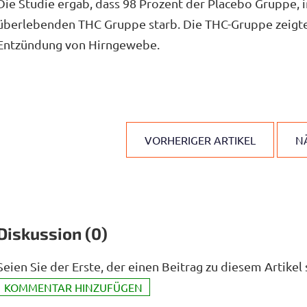
Die Studie ergab, dass 98 Prozent der Placebo Gruppe, 
überlebenden THC Gruppe starb. Die THC-Gruppe zeigte 
Entzündung von Hirngewebe.
VORHERIGER ARTIKEL
N
Diskussion (0)
Seien Sie der Erste, der einen Beitrag zu diesem Artikel 
KOMMENTAR HINZUFÜGEN