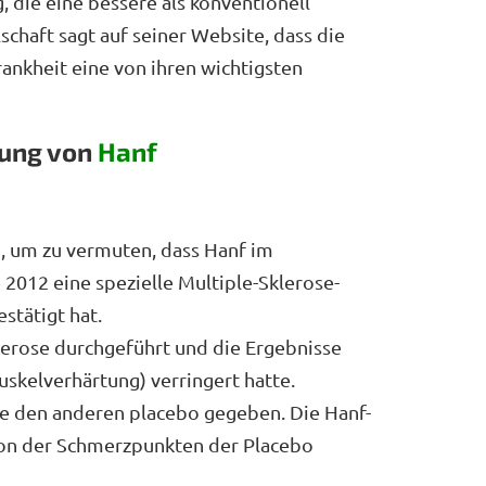
, die eine bessere als konventionell
chaft sagt auf seiner Website, dass die
nkheit eine von ihren wichtigsten
dung von
Hanf
, um zu vermuten, dass Hanf im
2012 eine spezielle Multiple-Sklerose-
estätigt hat.
klerose durchgeführt und die Ergebnisse
uskelverhärtung) verringert hatte.
de den anderen placebo gegeben. Die Hanf-
von der Schmerzpunkten der Placebo