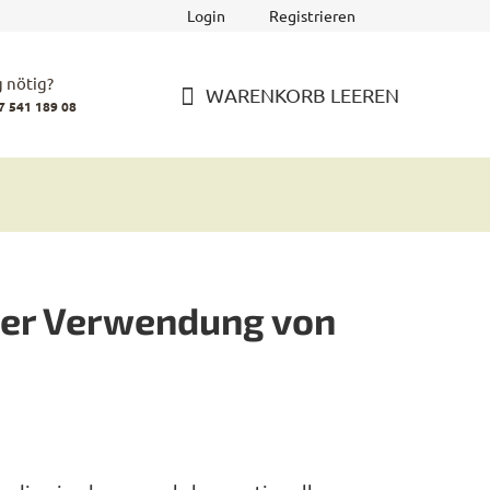
Login
Registrieren
 nötig?
WARENKORB LEEREN
7 541 189 08
WARENKORB
 der Verwendung von