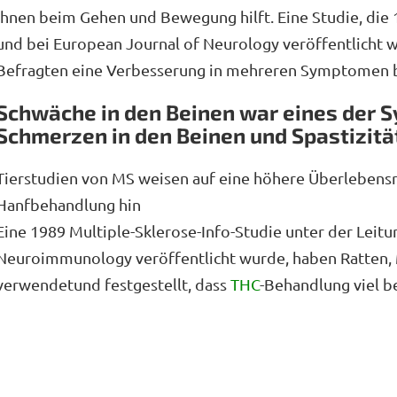
ihnen beim Gehen und Bewegung hilft. Eine Studie, die
und bei European Journal of Neurology veröffentlicht wu
Befragten eine Verbesserung in mehreren Symptomen b
Schwäche in den Beinen war eines der
Schmerzen in den Beinen und Spastizitä
Tierstudien von MS weisen auf eine höhere Überlebensr
Hanfbehandlung hin
Eine 1989 Multiple-Sklerose-Info-Studie unter der Leitu
Neuroimmunology veröffentlicht wurde, haben Ratten
verwendetund festgestellt, dass
THC
-Behandlung viel b