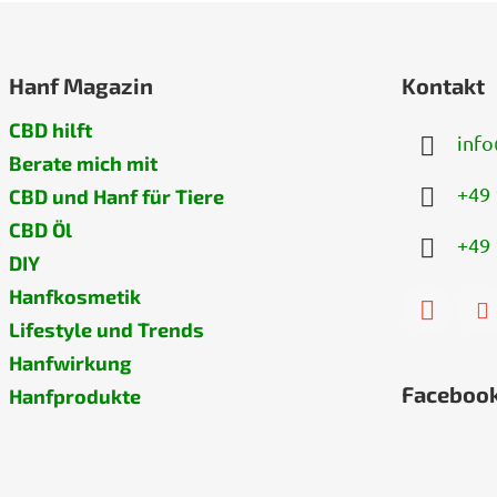
Hanf Magazin
Kontakt
CBD hilft
info
Berate mich mit
+49 
CBD und Hanf für Tiere
CBD Öl
+49 
DIY
Hanfkosmetik
Lifestyle und Trends
Hanfwirkung
Faceboo
Hanfprodukte