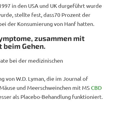
 1997 in den USA und UK durgeführt wurde
rde, stellte fest, dass70 Prozent der
ei der Konsumierung von Hanf hatten.
 Symptome, zusammen mit
t beim Gehen.
ate bei der medizinischen
ng von W.D. Lyman, die im Journal of
, Mäuse und Meerschweinchen mit MS
CBD
esser als Placebo-Behandlung funktioniert.