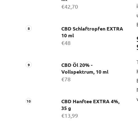
€42,70
CBD Schlaftropfen EXTRA
10 ml
€48
CBD Öl 20% -
Vollspektrum, 10 ml
€78
CBD Hanftee EXTRA 4%,
35 g
€13,99