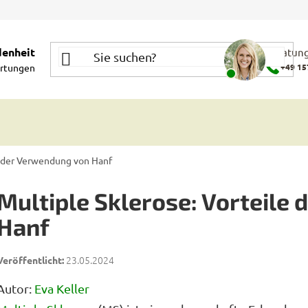
denheit
Beratung
rtungen
+49 15
e der Verwendung von Hanf
Multiple Sklerose: Vorteile
Hanf
23.05.2024
Autor:
Eva Keller