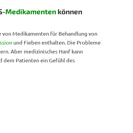
S-
Medikamenten
können
me von Medikamenten für Behandlung von
ssion
und Fieben enthalten. Die Probleme
ern. Aber medizinisches Hanf kann
d dem Patienten ein Gefühl des