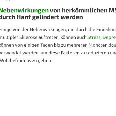
Nebenwirkungen
von herkömmlichen M
durch Hanf gelindert werden
Einige von der Nebenwirkungen, die durch die Einnah
multipler Sklerose auftreten, können auch
Stress
,
Depre
können von einigen Tagen bis zu mehreren Monaten dau
verwendet werden, um diese Faktoren zu reduzieren un
Wohlbefindens zu geben.