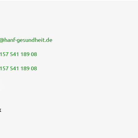
@
hanf-gesundheit.de
157 541 189 08
157 541 189 08
k