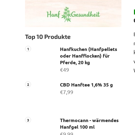
Top 10 Produkte
Hanfkuchen (Hanfpellets
oder Hanfflocken) für
Pferde, 20 kg
€49
CBD Hanftee 1,6% 35 g
€7,99
Thermocann - wärmendes
Hanfgel 100 ml
€9,99