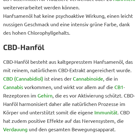
weiterverarbeitet werden können.
Hanfsamenöl hat keine psychoaktive Wirkung, einen leicht
nussigen Geschmack und eine intensiv grüne Farbe, dank
des hohen Chlorophyllgehalts.
CBD-Hanföl
CBD-Hanföl besteht aus kaltgepresstem Hanfsamenöl, das
mit reinem, natürlichem CBD-Extrakt angereichert wurde.
CBD (Cannabidiol)
ist eines der
Cannabinoide
, die in
Cannabis
vorkommen, und wirkt vor allem auf die
CB1
-
Rezeptoren im
Gehirn
, die es vor Aktivierung schützt. CBD-
Hanföl harmonisiert daher alle natürlichen Prozesse im
Körper und unterstützt somit die eigene
Immunität
. CBD
hat zudem positive Effekte auf das Nervensystem, die
Verdauung
und den gesamten Bewegungsapparat.