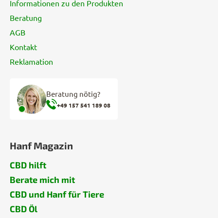
Informationen zu den Produkten
Beratung
AGB
Kontakt
Reklamation
Beratung nötig?
+49 157 541 189 08
Hanf Magazin
CBD hilft
Berate mich mit
CBD und Hanf für Tiere
CBD Öl