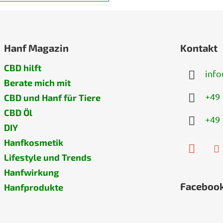
Hanf Magazin
Kontakt
CBD hilft
info
Berate mich mit
+49 
CBD und Hanf für Tiere
CBD Öl
+49 
DIY
Hanfkosmetik
Lifestyle und Trends
Hanfwirkung
Faceboo
Hanfprodukte