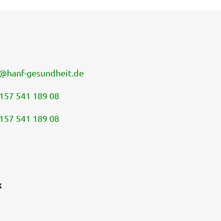
@
hanf-gesundheit.de
157 541 189 08
157 541 189 08
k