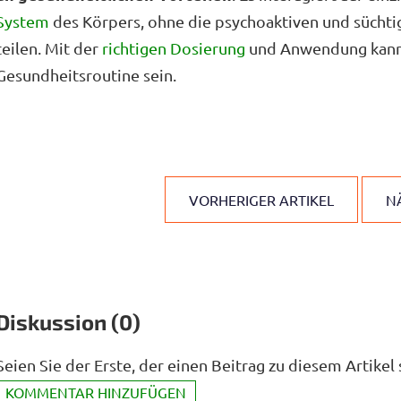
System
des Körpers, ohne die psychoaktiven und sücht
teilen. Mit der
richtigen Dosierung
und Anwendung kann 
Gesundheitsroutine sein.
VORHERIGER ARTIKEL
N
Diskussion (0)
Seien Sie der Erste, der einen Beitrag zu diesem Artikel 
KOMMENTAR HINZUFÜGEN