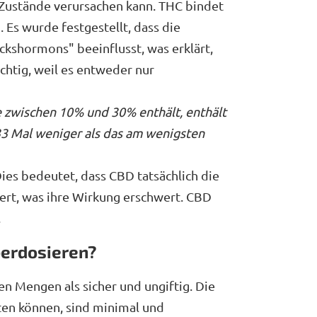
Zustände verursachen kann. THC bindet
 Es wurde festgestellt, dass die
ckshormons" beeinflusst, was erklärt,
htig, weil es entweder nur
 zwischen 10% und 30% enthält, enthält
 33 Mal weniger als das am wenigsten
ies bedeutet, dass CBD tatsächlich die
rt, was ihre Wirkung erschwert. CBD
.
berdosieren?
n Mengen als sicher und ungiftig. Die
eten können, sind minimal und