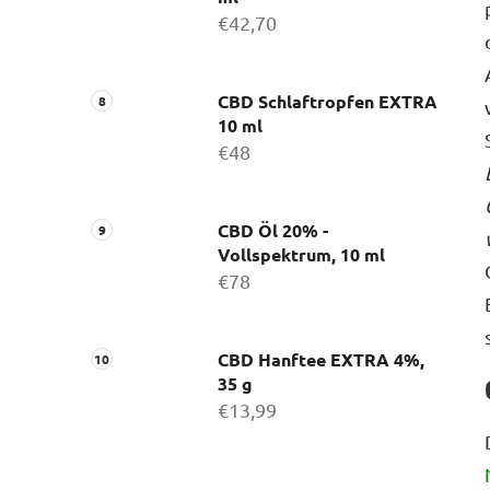
€42,70
CBD Schlaftropfen EXTRA
10 ml
€48
CBD Öl 20% -
Vollspektrum, 10 ml
€78
CBD Hanftee EXTRA 4%,
35 g
€13,99