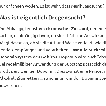
nur anfangen wollen. Es ist wahr, dass Marihuanasucht (
Was ist eigentlich Drogensucht?
ein chronischer Zustand
Die Abhängigkeit ist
, der ein
suchen, unabhängig davon, ob sie schädliche Auswirkung
hängt davon ab, ob sie die Art und Weise verletzt, wie 
Fast alle Suchtmi
senden, empfangen und verarbeiten.
Dopaminsystem des Gehirns
. Dopamin wird auch "da
Bei regelmäßiger Anwendung der Substanz passt sich d
produziert weniger Dopamin. Dies zwingt eine Person, 
Alkohol, Zigaretten
... zu nehmen, um den Dopaminspie
auszuruhen.