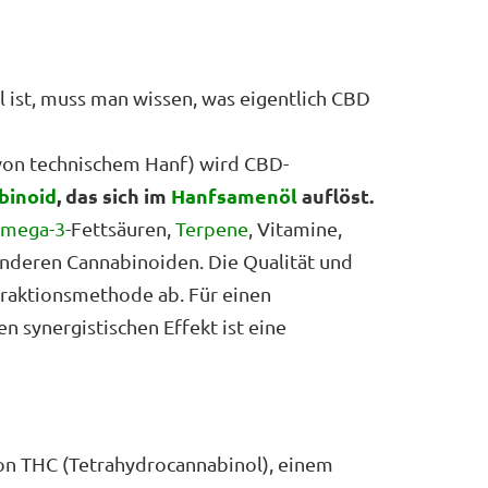
ist, muss man wissen, was eigentlich CBD
n von technischem Hanf) wird CBD-
binoid
, das sich im
Hanfsamenöl
auflöst.
mega-3
-Fettsäuren,
Terpene
, Vitamine,
nderen Cannabinoiden. Die Qualität und
traktionsmethode ab. Für einen
n synergistischen Effekt ist eine
on THC (Tetrahydrocannabinol), einem