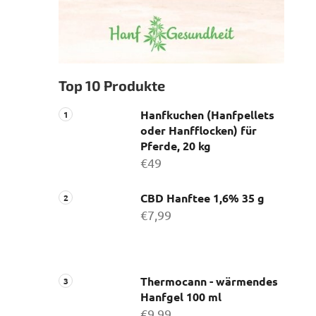
Top 10 Produkte
Hanfkuchen (Hanfpellets
oder Hanfflocken) für
Pferde, 20 kg
€49
CBD Hanftee 1,6% 35 g
€7,99
Thermocann - wärmendes
Hanfgel 100 ml
€9,99