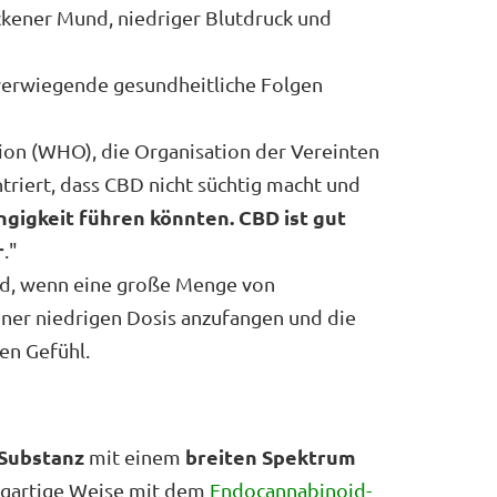
ockener Mund, niedriger Blutdruck und
hwerwiegende gesundheitliche Folgen
ion (WHO), die Organisation der Vereinten
ntriert, dass CBD nicht süchtig macht und
gigkeit führen könnten. CBD ist gut
r
."
d, wenn eine große Menge von
ner niedrigen Dosis anzufangen und die
en Gefühl.
 Substanz
breiten Spektrum
mit einem
nzigartige Weise mit dem
Endocannabinoid-