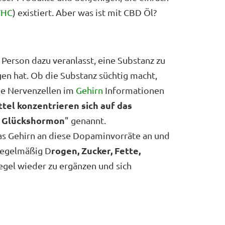
THC
) existiert. Aber was ist mit CBD Öl?
e Person dazu veranlasst, eine Substanz zu
en hat. Ob die Substanz süchtig macht,
die Nervenzellen im
Gehirn
Informationen
ttel konzentrieren sich auf das
Glückshormon
s
" genannt.
as Gehirn an diese Dopaminvorräte an und
rogen, Zucker, Fette,
regelmäßig D
gel wieder zu ergänzen und sich